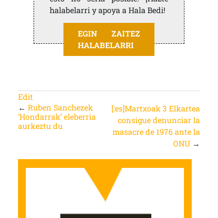
halabelarri y apoya a Hala Bedi!
EGIN ZAITEZ
HALABELARRI
Edit
←
Ruben Sanchezek
[:es]Martxoak 3 Elkartea
‘Hondarrak’ eleberria
consigue denunciar la
aurkeztu du
masacre de 1976 ante la
ONU
→