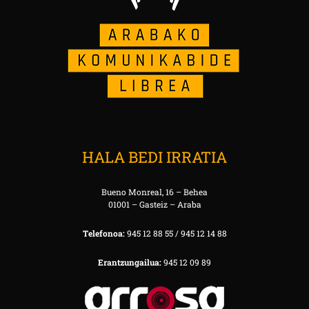
HALA BEDI IRRATIA
Bueno Monreal, 16 – Behea
01001 – Gasteiz – Araba
Telefonoa:
945 12 88 55 / 945 12 14 88
Erantzungailua:
945 12 09 89