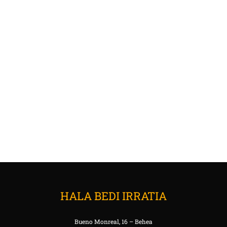
HALA BEDI IRRATIA
Bueno Monreal, 16 – Behea