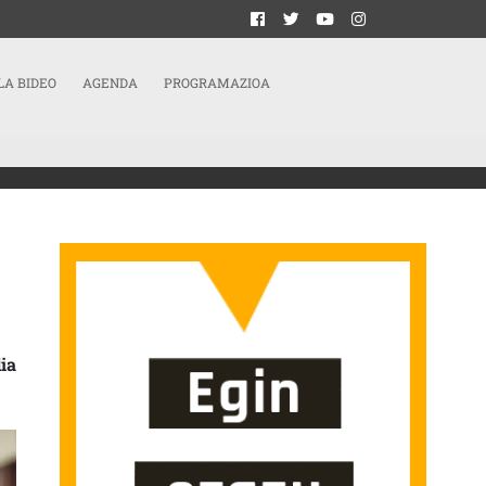
LA BIDEO
AGENDA
PROGRAMAZIOA
MAKUME INDARTSUAK DIRA” SARRERAN
ia