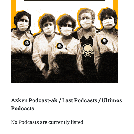
Azken Podcast-ak / Last Podcasts / Últimos
Podcasts
No Podcasts are currently listed