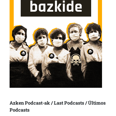
Azken Podcast-ak / Last Podcasts / Últimos
Podcasts