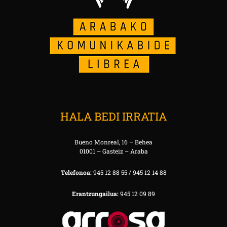
HALA BEDI IRRATIA
Bueno Monreal, 16 – Behea
01001 – Gasteiz – Araba
Telefonoa:
945 12 88 55 / 945 12 14 88
Erantzungailua:
945 12 09 89