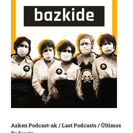
Azken Podcast-ak / Last Podcasts / Últimos