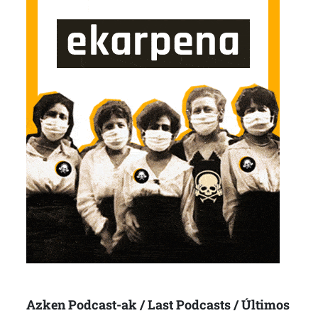
Azken Podcast-ak / Last Podcasts / Últimos