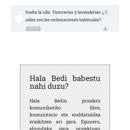
Suelta la olla: Tintorerías y lavanderías: ¿ C
uáles son las reclamaciones habituales?
??:??:??
Hala Bedi babestu
nahi duzu?
Hala Bedin proiektu
komunikatibo libre,
komunitario eta eraldatzailea
eraikitzen ari gara. Egunero,
ehundaka gara proiektuan