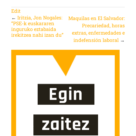
Edit
←
Iritzia, Jon Nogales:
Maquilas en El Salvador:
“PSE-k euskararen
Precariedad, horas
inguruko eztabaida
extras, enfermedades e
irekitzea nahi izan du”
indefensión laboral
→