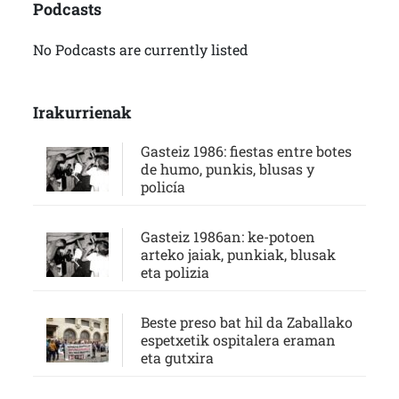
Podcasts
No Podcasts are currently listed
Irakurrienak
Gasteiz 1986: fiestas entre botes
de humo, punkis, blusas y
policía
Gasteiz 1986an: ke-potoen
arteko jaiak, punkiak, blusak
eta polizia
Beste preso bat hil da Zaballako
espetxetik ospitalera eraman
eta gutxira