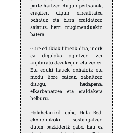
parte hartzen dugun pertsonak,
eragiten digun errealitatea
behatuz eta hura eraldatzen
saiatuz, herri mugimenduekin
batera.
Gure edukiak libreak dira, inork
ez digulako agintzen zer
argitaratu dezakegun eta zer ez.
Eta eduki hauek dohainik eta
modu libre batean zabaltzen
ditugu, hedapena,
elkarbanatzea eta eraldaketa
helburu.
Halabelarririk gabe, Hala Bedi
ekonomikoki sostengatzen
duten bazkiderik gabe, hau ez