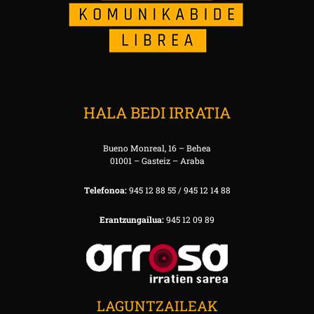
HALA BEDI IRRATIA
Bueno Monreal, 16 – Behea
01001 – Gasteiz – Araba
Telefonoa:
945 12 88 55 / 945 12 14 88
Erantzungailua:
945 12 09 89
LAGUNTZAILEAK