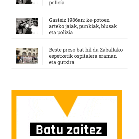
policía
Gasteiz 1986an: ke-potoen
arteko jaiak, punkiak, blusak
eta polizia
Beste preso bat hil da Zaballako
espetxetik ospitalera eraman
eta gutxira