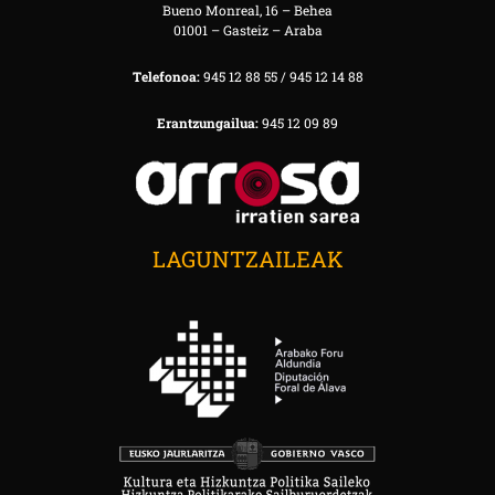
Bueno Monreal, 16 – Behea
01001 – Gasteiz – Araba
Telefonoa:
945 12 88 55 / 945 12 14 88
Erantzungailua:
945 12 09 89
LAGUNTZAILEAK