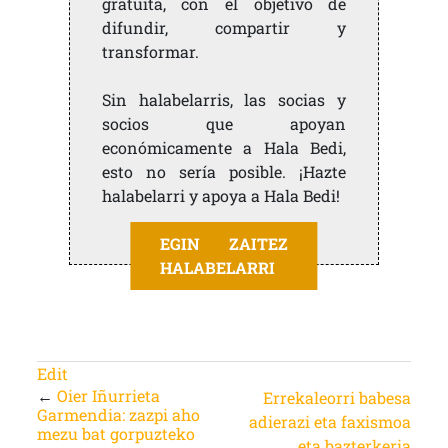
gratuita, con el objetivo de
difundir, compartir y
transformar.
Sin halabelarris, las socias y
socios que apoyan
económicamente a Hala Bedi,
esto no sería posible. ¡Hazte
halabelarri y apoya a Hala Bedi!
EGIN ZAITEZ
HALABELARRI
Edit
←
Oier Iñurrieta
Errekaleorri babesa
Garmendia: zazpi aho
adierazi eta faxismoa
mezu bat gorpuzteko
eta bazterkeria