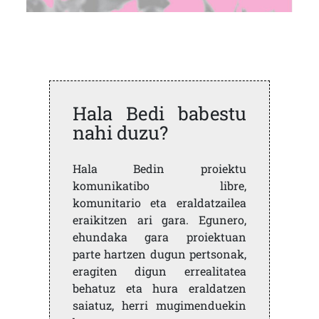
Hala Bedi babestu
nahi duzu?
Hala Bedin proiektu
komunikatibo libre,
komunitario eta eraldatzailea
eraikitzen ari gara. Egunero,
ehundaka gara proiektuan
parte hartzen dugun pertsonak,
eragiten digun errealitatea
behatuz eta hura eraldatzen
saiatuz, herri mugimenduekin