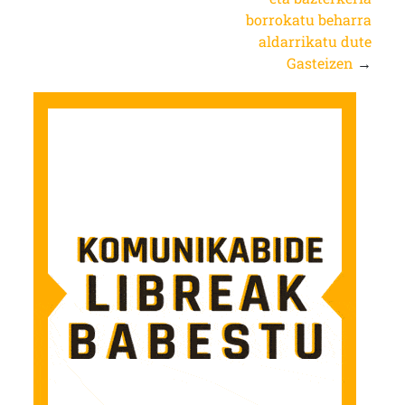
borrokatu beharra
aldarrikatu dute
Gasteizen
→