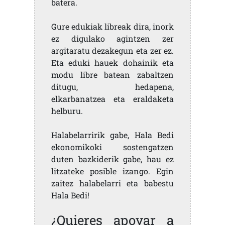
batera.
Gure edukiak libreak dira, inork
ez digulako agintzen zer
argitaratu dezakegun eta zer ez.
Eta eduki hauek dohainik eta
modu libre batean zabaltzen
ditugu, hedapena,
elkarbanatzea eta eraldaketa
helburu.
Halabelarririk gabe, Hala Bedi
ekonomikoki sostengatzen
duten bazkiderik gabe, hau ez
litzateke posible izango. Egin
zaitez halabelarri eta babestu
Hala Bedi!
¿Quieres apoyar a