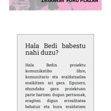
Hala Bedi babestu
nahi duzu?
Hala Bedin proiektu
komunikatibo libre,
komunitario eta eraldatzailea
eraikitzen ari gara. Egunero,
ehundaka gara proiektuan
parte hartzen dugun pertsonak,
eragiten digun errealitatea
behatuz eta hura eraldatzen