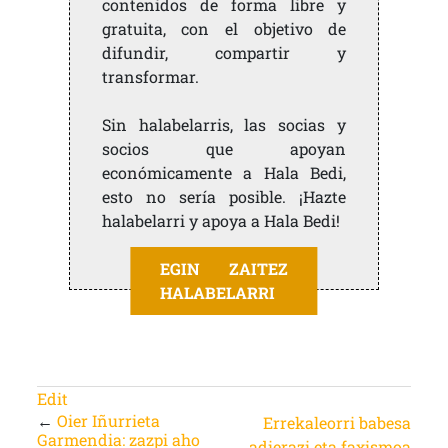
contenidos de forma libre y
gratuita, con el objetivo de
difundir, compartir y
transformar.
Sin halabelarris, las socias y
socios que apoyan
económicamente a Hala Bedi,
esto no sería posible. ¡Hazte
halabelarri y apoya a Hala Bedi!
EGIN ZAITEZ
HALABELARRI
Edit
←
Oier Iñurrieta
Errekaleorri babesa
Garmendia: zazpi aho
adierazi eta faxismoa