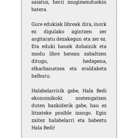
saiatuz, herri mugimenduekin
batera.
Gure edukiak libreak dira, inork
ez digulako agintzen zer
argitaratu dezakegun eta zer ez.
Eta eduki hauek dohainik eta
modu libre batean zabaltzen
ditugu, hedapena,
elkarbanatzea eta eraldaketa
helburu.
Halabelarririk gabe, Hala Bedi
ekonomikoki sostengatzen
duten bazkiderik gabe, hau ez
litzateke posible izango. Egin
zaitez halabelarri eta babestu
Hala Bedi!