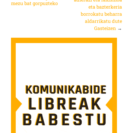
mezu bat gorpuzteko
eta bazterkeria
borrokatu beharra
aldarrikatu dute
Gasteizen
→