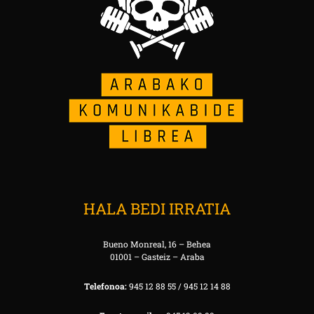
HALA BEDI IRRATIA
Bueno Monreal, 16 – Behea
01001 – Gasteiz – Araba
Telefonoa:
945 12 88 55 / 945 12 14 88