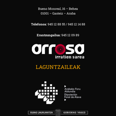
Bueno Monreal, 16 – Behea
01001 – Gasteiz – Araba
Telefonoa:
945 12 88 55 / 945 12 14 88
Erantzungailua:
945 12 09 89
LAGUNTZAILEAK