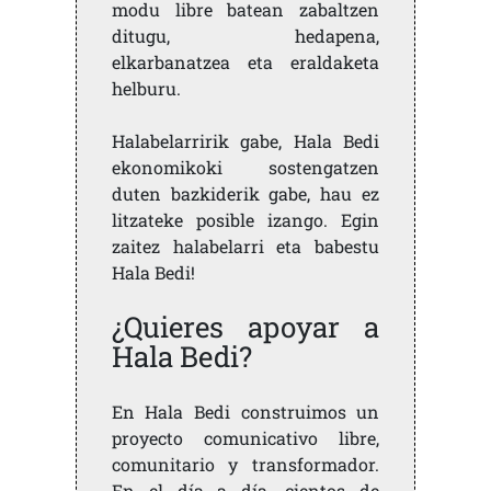
modu libre batean zabaltzen
ditugu, hedapena,
elkarbanatzea eta eraldaketa
helburu.
Halabelarririk gabe, Hala Bedi
ekonomikoki sostengatzen
duten bazkiderik gabe, hau ez
litzateke posible izango. Egin
zaitez halabelarri eta babestu
Hala Bedi!
¿Quieres apoyar a
Hala Bedi?
En Hala Bedi construimos un
proyecto comunicativo libre,
comunitario y transformador.
En el día a día, cientos de