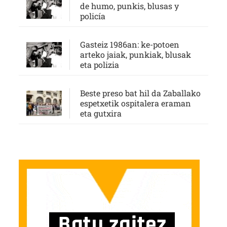
de humo, punkis, blusas y
policía
Gasteiz 1986an: ke-potoen
arteko jaiak, punkiak, blusak
eta polizia
Beste preso bat hil da Zaballako
espetxetik ospitalera eraman
eta gutxira