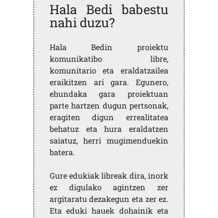
Hala Bedi babestu
nahi duzu?
Hala Bedin proiektu
komunikatibo libre,
komunitario eta eraldatzailea
eraikitzen ari gara. Egunero,
ehundaka gara proiektuan
parte hartzen dugun pertsonak,
eragiten digun errealitatea
behatuz eta hura eraldatzen
saiatuz, herri mugimenduekin
batera.
Gure edukiak libreak dira, inork
ez digulako agintzen zer
argitaratu dezakegun eta zer ez.
Eta eduki hauek dohainik eta