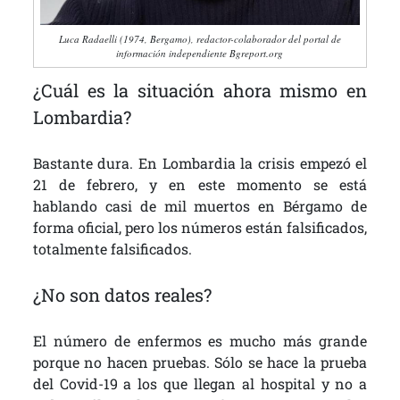
Luca Radaelli (1974, Bergamo), redactor-colaborador del portal de
información independiente Bgreport.org
¿Cuál es la situación ahora mismo en
Lombardia?
Bastante dura. En Lombardia la crisis empezó el
21 de febrero, y en este momento se está
hablando casi de mil muertos en Bérgamo de
forma oficial, pero los números están falsificados,
totalmente falsificados.
¿No son datos reales?
El número de enfermos es mucho más grande
porque no hacen pruebas. Sólo se hace la prueba
del Covid-19 a los que llegan al hospital y no a