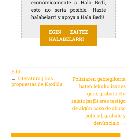
económicamente a Hala Bedi,
esto no sería posible. ¡Hazte
halabelarri y apoya a Hala Bedi!
EGIN ZAITEZ
HALABELARRI
Edit
←
Literatura | Dos
Poliziaren gehiegikeria
propuestas de Kaxilda
baten lekuko izanez
gero, grabatu eta
salatu[:es]Si eres testigo
de algún caso de abuso
policial, grábalo y
denúncialo
→