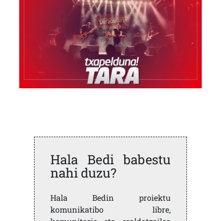
Hala Bedi babestu
nahi duzu?
Hala Bedin proiektu
komunikatibo libre,