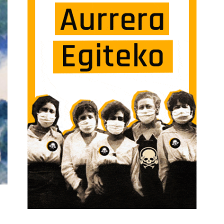
N OSPATUZ SARRERAN