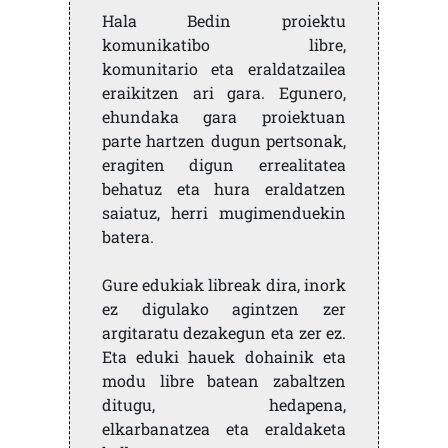
Hala Bedin proiektu
komunikatibo libre,
komunitario eta eraldatzailea
eraikitzen ari gara. Egunero,
ehundaka gara proiektuan
parte hartzen dugun pertsonak,
eragiten digun errealitatea
behatuz eta hura eraldatzen
saiatuz, herri mugimenduekin
batera.
Gure edukiak libreak dira, inork
ez digulako agintzen zer
argitaratu dezakegun eta zer ez.
Eta eduki hauek dohainik eta
modu libre batean zabaltzen
ditugu, hedapena,
elkarbanatzea eta eraldaketa