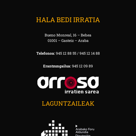
HALA BEDI IRRATIA
Bueno Monreal, 16 – Behea
01001 – Gasteiz – Araba
Telefonoa:
945 12 88 55 / 945 12 14 88
Erantzungailua:
945 12 09 89
LAGUNTZAILEAK