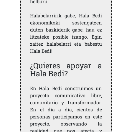
helburu.
Halabelarririk gabe, Hala Bedi
ekonomikoki sostengatzen
duten bazkiderik gabe, hau ez
litzateke posible izango. Egin
zaitez halabelarri eta babestu
Hala Bedi!
¿Quieres apoyar a
Hala Bedi?
En Hala Bedi construimos un
proyecto comunicativo libre,
comunitario y transformador.
En el día a día, cientos de
personas participamos en este
proyecto, observando la
realidad que nos afecta y