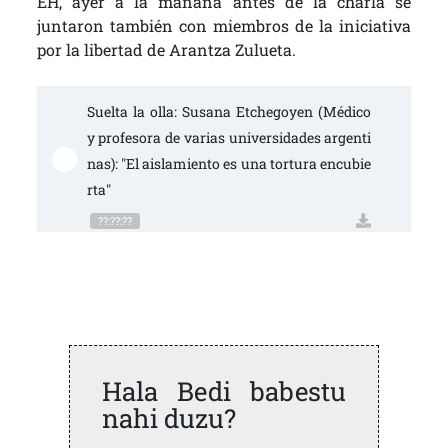
EH, ayer a la mañana antes de la charla se
juntaron también con miembros de la iniciativa
por la libertad de Arantza Zulueta.
Suelta la olla: Susana Etchegoyen (Médico 
y profesora de varias universidades argenti
nas): "El aislamiento es una tortura encubie
rta"
??:??:??
Hala Bedi babestu
nahi duzu?