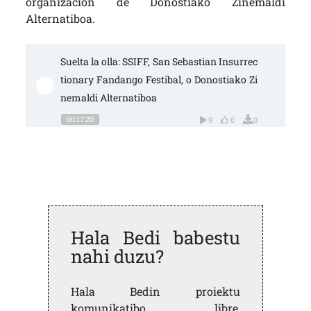
organización de Donostiako Zinemaldi
Alternatiboa.
Suelta la olla: SSIFF, San Sebastian Insurrec
tionary Fandango Festibal, o Donostiako Zi
nemaldi Alternatiboa
00:17:20
9
0
0
Hala Bedi babestu
nahi duzu?
Hala Bedin proiektu
komunikatibo libre,