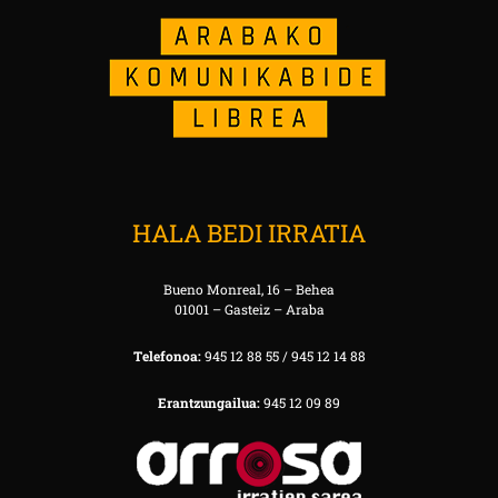
HALA BEDI IRRATIA
Bueno Monreal, 16 – Behea
01001 – Gasteiz – Araba
Telefonoa:
945 12 88 55 / 945 12 14 88
Erantzungailua:
945 12 09 89