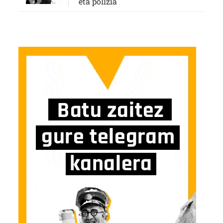
eta polizia