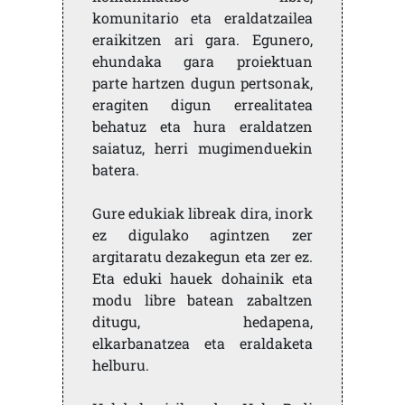
komunitario eta eraldatzailea
eraikitzen ari gara. Egunero,
ehundaka gara proiektuan
parte hartzen dugun pertsonak,
eragiten digun errealitatea
behatuz eta hura eraldatzen
saiatuz, herri mugimenduekin
batera.
Gure edukiak libreak dira, inork
ez digulako agintzen zer
argitaratu dezakegun eta zer ez.
Eta eduki hauek dohainik eta
modu libre batean zabaltzen
ditugu, hedapena,
elkarbanatzea eta eraldaketa
helburu.