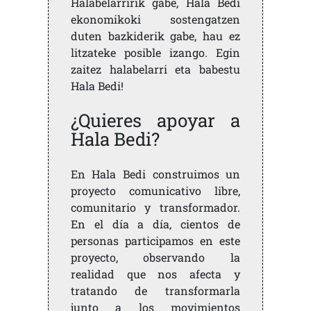
Halabelarririk gabe, Hala Bedi
ekonomikoki sostengatzen
duten bazkiderik gabe, hau ez
litzateke posible izango. Egin
zaitez halabelarri eta babestu
Hala Bedi!
¿Quieres apoyar a
Hala Bedi?
En Hala Bedi construimos un
proyecto comunicativo libre,
comunitario y transformador.
En el día a día, cientos de
personas participamos en este
proyecto, observando la
realidad que nos afecta y
tratando de transformarla
junto a los movimientos