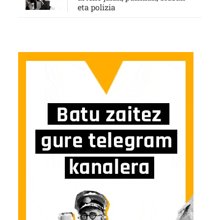
eta polizia