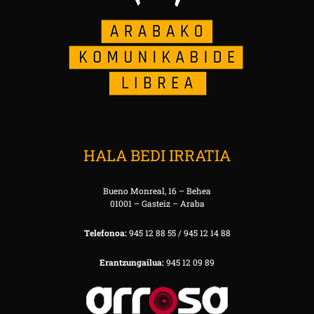
HALA BEDI IRRATIA
Bueno Monreal, 16 – Behea
01001 – Gasteiz – Araba
Telefonoa:
945 12 88 55 / 945 12 14 88
Erantzungailua:
945 12 09 89