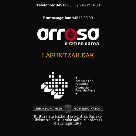
Telefonoa:
945 12 88 55 / 945 12 14 88
Erantzungailua:
945 12 09 89
LAGUNTZAILEAK