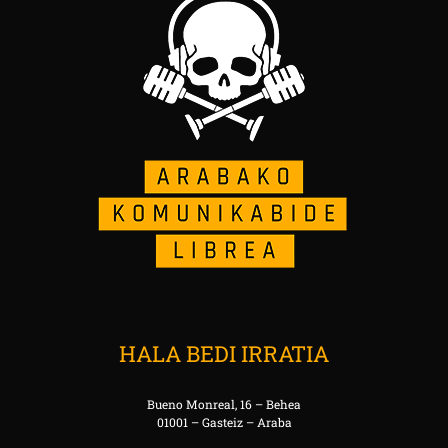
HALA BEDI IRRATIA
Bueno Monreal, 16 – Behea
01001 – Gasteiz – Araba