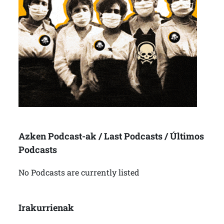
Azken Podcast-ak / Last Podcasts / Últimos
Podcasts
No Podcasts are currently listed
Irakurrienak