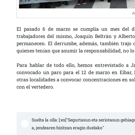
F
El pasado 6 de marzo se cumplía un mes del de
trabajadores del mismo, Joaquín Beltrán y Alberto
permanecen. El derrumbe, además, también trajo c
quienes tenían que asumir la responsabilidad, no l
Para hablar de todo ello, hemos entrevistado a J
convocado un paro para el 12 de marzo en Eibar,
otras localidades a convocar concentraciones en so
con el vertedero.
Suelta la olla: [:es]"Segurtasun eta seriotasun gehia
a, jendearen bizitzan eragin duelako"