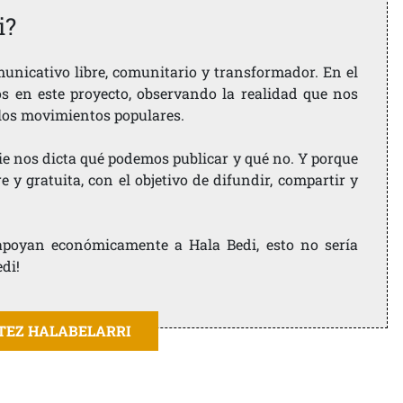
i?
nicativo libre, comunitario y transformador. En el
os en este proyecto, observando la realidad que nos
 los movimientos populares.
ie nos dicta qué podemos publicar y qué no. Y porque
 y gratuita, con el objetivo de difundir, compartir y
e apoyan económicamente a Hala Bedi, esto no sería
edi!
ITEZ HALABELARRI