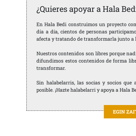
¿Quieres apoyar a Hala Bed
En Hala Bedi construimos un proyecto comu
día a día, cientos de personas participam
afecta y tratando de transformarla junto a
Nuestros contenidos son libres porque nad
difundimos estos contenidos de forma libre
transformar.
Sin halabelarris, las socias y socios qu
posible. ¡Hazte halabelarri y apoya a Hala B
EGIN ZA