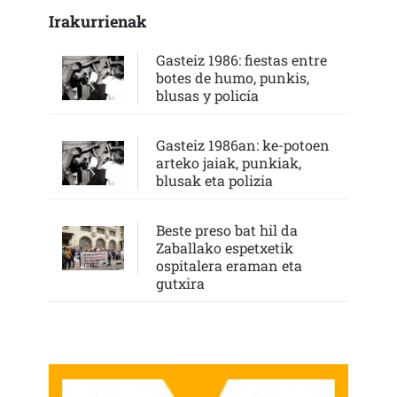
Irakurrienak
Gasteiz 1986: fiestas entre
botes de humo, punkis,
blusas y policía
Gasteiz 1986an: ke-potoen
arteko jaiak, punkiak,
blusak eta polizia
Beste preso bat hil da
Zaballako espetxetik
ospitalera eraman eta
gutxira