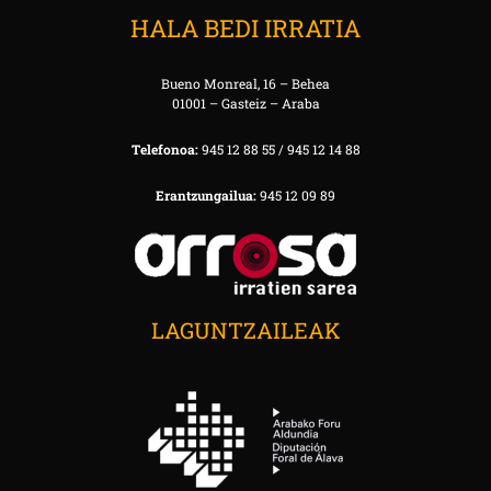
HALA BEDI IRRATIA
Bueno Monreal, 16 – Behea
01001 – Gasteiz – Araba
Telefonoa:
945 12 88 55 / 945 12 14 88
Erantzungailua:
945 12 09 89
LAGUNTZAILEAK