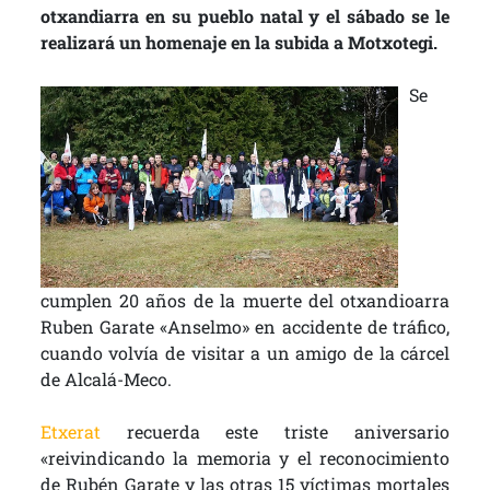
otxandiarra en su pueblo natal y el sábado se le
realizará un homenaje en la subida a Motxotegi.
Se
cumplen 20 años de la muerte del otxandioarra
Ruben Garate «Anselmo» en accidente de tráfico,
cuando volvía de visitar a un amigo de la cárcel
de Alcalá-Meco.
Etxerat
recuerda este triste aniversario
«reivindicando la memoria y el reconocimiento
de Rubén Garate y las otras 15 víctimas mortales