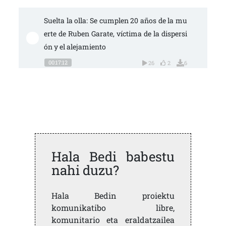
Suelta la olla: Se cumplen 20 años de la mu
erte de Ruben Garate, víctima de la dispersi
ón y el alejamiento
00:17:12
26
2
6
Hala Bedi babestu
nahi duzu?
Hala Bedin proiektu
komunikatibo libre,
komunitario eta eraldatzailea