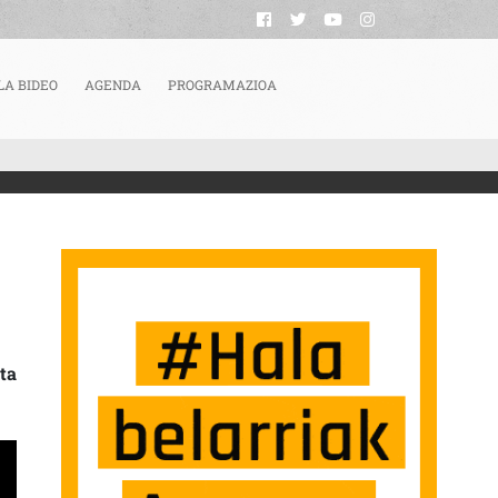
LA BIDEO
AGENDA
PROGRAMAZIOA
AN SORTUTAKO ARAZOEN AURREAN
ta