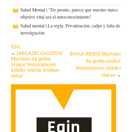
Salud Mental | "De pronto, parece que nuestro único
objetivo vital sea el autoconocimiento"
Salud mental | La regla: Privatización, culpa y falta de
investigación
Edit
←
[ARGAZKI GALERIA]
[HALA BIDEO] Martxan
Martxan da greba
da greba orokor
orokor feministaren
feministaren aldeko
aldeko olatua Araban
olatua
→
zehar