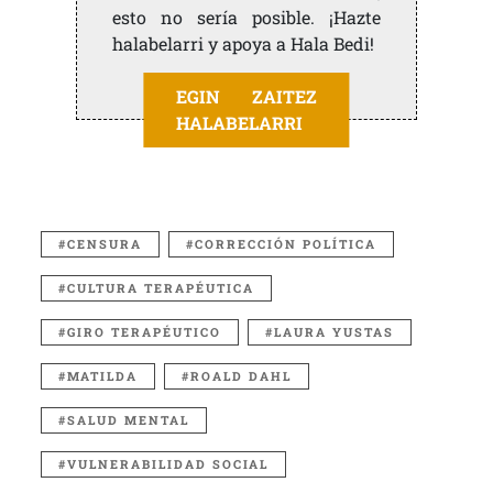
esto no sería posible. ¡Hazte
halabelarri y apoya a Hala Bedi!
EGIN ZAITEZ
HALABELARRI
CENSURA
CORRECCIÓN POLÍTICA
CULTURA TERAPÉUTICA
GIRO TERAPÉUTICO
LAURA YUSTAS
MATILDA
ROALD DAHL
SALUD MENTAL
VULNERABILIDAD SOCIAL