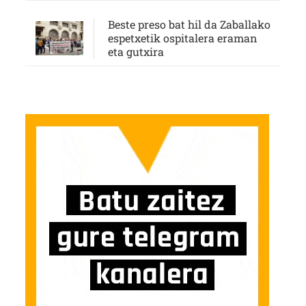
Beste preso bat hil da Zaballako
espetxetik ospitalera eraman
eta gutxira