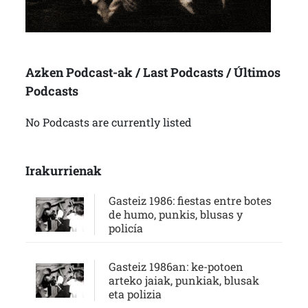
Azken Podcast-ak / Last Podcasts / Últimos
Podcasts
No Podcasts are currently listed
Irakurrienak
Gasteiz 1986: fiestas entre botes
de humo, punkis, blusas y
policía
Gasteiz 1986an: ke-potoen
arteko jaiak, punkiak, blusak
eta polizia