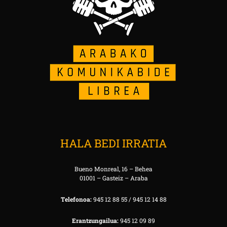
HALA BEDI IRRATIA
Bueno Monreal, 16 – Behea
01001 – Gasteiz – Araba
Telefonoa:
945 12 88 55 / 945 12 14 88
Erantzungailua:
945 12 09 89