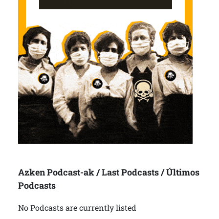
Azken Podcast-ak / Last Podcasts / Últimos
Podcasts
No Podcasts are currently listed