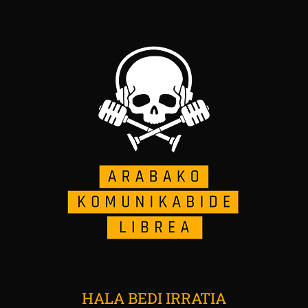
HALA BEDI IRRATIA