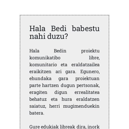
Hala Bedi babestu
nahi duzu?
Hala Bedin proiektu
komunikatibo libre,
komunitario eta eraldatzailea
eraikitzen ari gara. Egunero,
ehundaka gara proiektuan
parte hartzen dugun pertsonak,
eragiten digun errealitatea
behatuz eta hura eraldatzen
saiatuz, herri mugimenduekin
batera.
Gure edukiak libreak dira, inork