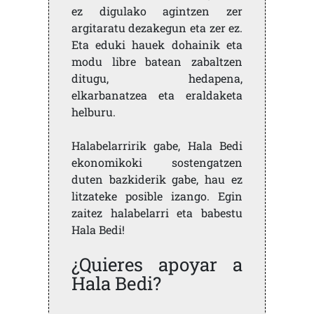
ez digulako agintzen zer
argitaratu dezakegun eta zer ez.
Eta eduki hauek dohainik eta
modu libre batean zabaltzen
ditugu, hedapena,
elkarbanatzea eta eraldaketa
helburu.
Halabelarririk gabe, Hala Bedi
ekonomikoki sostengatzen
duten bazkiderik gabe, hau ez
litzateke posible izango. Egin
zaitez halabelarri eta babestu
Hala Bedi!
¿Quieres apoyar a
Hala Bedi?