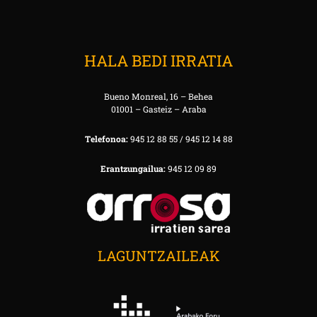
HALA BEDI IRRATIA
Bueno Monreal, 16 – Behea
01001 – Gasteiz – Araba
Telefonoa:
945 12 88 55 / 945 12 14 88
Erantzungailua:
945 12 09 89
LAGUNTZAILEAK