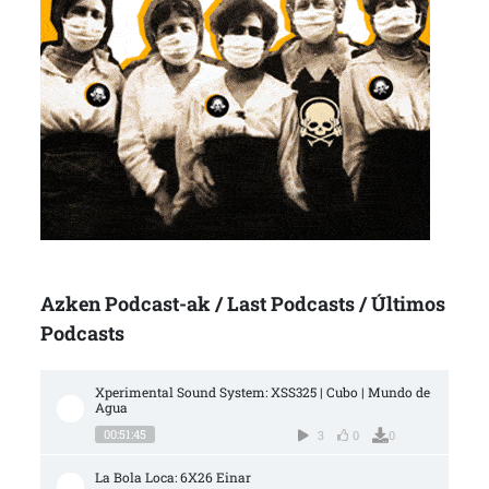
Azken Podcast-ak / Last Podcasts / Últimos
Podcasts
Xperimental Sound System: XSS325 | Cubo | Mundo de 
Agua
00:51:45
3
0
0
La Bola Loca: 6X26 Einar