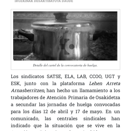
ROSANA AZABAL: “ANIMAR A TODA
IRUZKINAK DESAKTIBATUTA DAUDE
Detalle del cartel de la convocatoria de huelga.
Los sindicatos SATSE, ELA, LAB, CCOO, UGT y
ESK, junto con la plataforma
Lehen Arreta
Arnasberritzen
, han hecho un llamamiento a los
trabajadores de Atención Primaria de Osakidetza
a secundar las jornadas de huelga convocadas
para los días 12 de abril y 17 de mayo. En un
comunicado, las centrales sindicales han
indicado que la situación que se vive en la