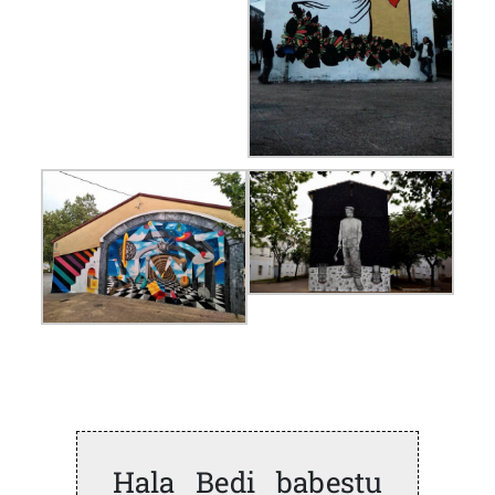
Hala Bedi babestu