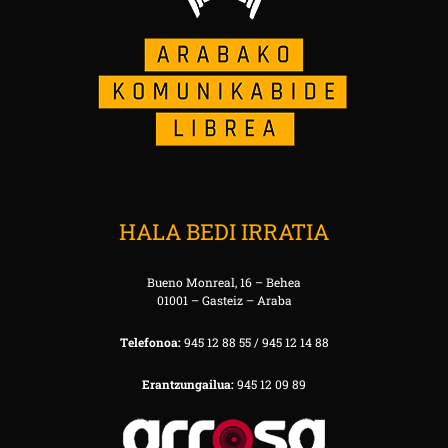
HALA BEDI IRRATIA
Bueno Monreal, 16 – Behea
01001 – Gasteiz – Araba
Telefonoa:
945 12 88 55 / 945 12 14 88
Erantzungailua:
945 12 09 89