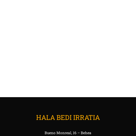
HALA BEDI IRRATIA
Bueno Monreal, 16 – Behea