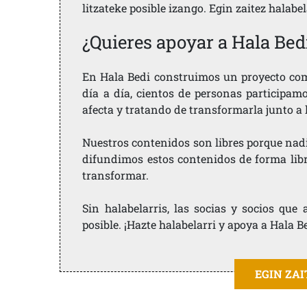
litzateke posible izango. Egin zaitez halabe
¿Quieres apoyar a Hala Bed
En Hala Bedi construimos un proyecto comu
día a día, cientos de personas participam
afecta y tratando de transformarla junto a
Nuestros contenidos son libres porque nad
difundimos estos contenidos de forma libre
transformar.
Sin halabelarris, las socias y socios qu
posible. ¡Hazte halabelarri y apoya a Hala B
EGIN ZA