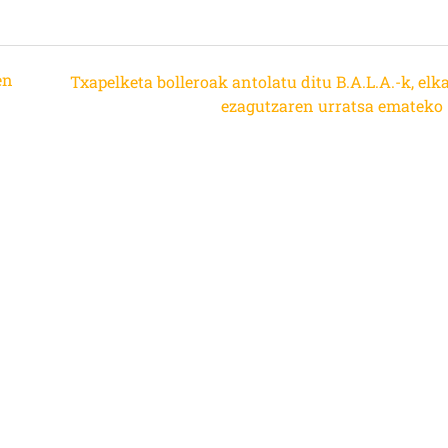
en
Txapelketa bolleroak antolatu ditu B.A.L.A.-k, elk
ezagutzaren urratsa emateko