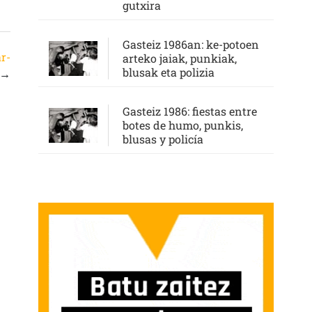
gutxira
Gasteiz 1986an: ke-potoen
ar-
arteko jaiak, punkiak,
blusak eta polizia
→
Gasteiz 1986: fiestas entre
botes de humo, punkis,
blusas y policía