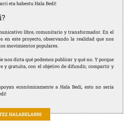
larri eta babestu Hala Bedi!
i?
nicativo libre, comunitario y transformador. En el
os en este proyecto, observando la realidad que nos
 los movimientos populares.
ie nos dicta qué podemos publicar y qué no. Y porque
 y gratuita, con el objetivo de difundir, compartir y
e apoyan económicamente a Hala Bedi, esto no sería
edi!
ITEZ HALABELARRI