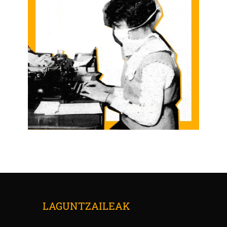
LAGUNTZAILEAK