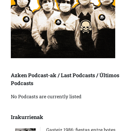
Azken Podcast-ak / Last Podcasts / Últimos
Podcasts
No Podcasts are currently listed
Irakurrienak
Gasteiz 1986: fiestas entre botes