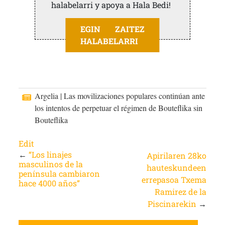
halabelarri y apoya a Hala Bedi!
EGIN ZAITEZ
HALABELARRI
Argelia | Las movilizaciones populares continúan ante
los intentos de perpetuar el régimen de Bouteflika sin
Bouteflika
Edit
←
“Los linajes
Apirilaren 28ko
masculinos de la
hauteskundeen
península cambiaron
errepasoa Txema
hace 4000 años”
Ramirez de la
Piscinarekin
→