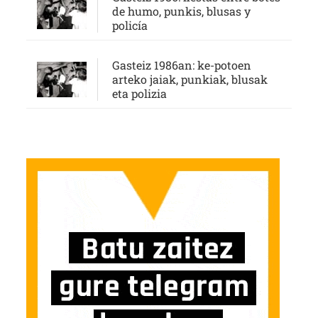
de humo, punkis, blusas y
policía
Gasteiz 1986an: ke-potoen
arteko jaiak, punkiak, blusak
eta polizia