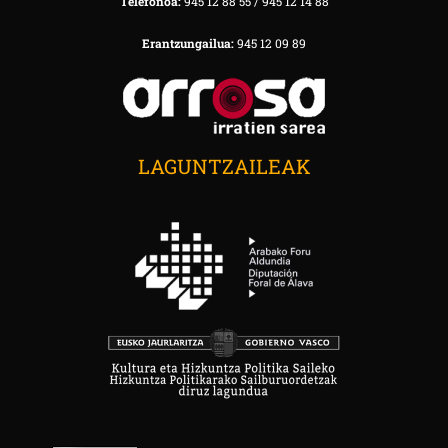
Telefonoa:
945 12 88 55 / 945 12 14 88
Erantzungailua:
945 12 09 89
LAGUNTZAILEAK