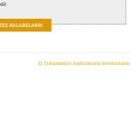
edi!
ITEZ HALABELARRI
El Tratamiento Ambulatorio Involuntario