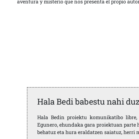
aventura y misterio que nos presenta el propio autor
Hala Bedi babestu nahi du
Hala Bedin proiektu komunikatibo libre, 
Egunero, ehundaka gara proiektuan parte h
behatuz eta hura eraldatzen saiatuz, herr