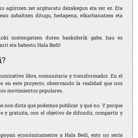
ko agintzen zer argitaratu dezakegun eta zer ez. Eta
ean zabaltzen ditugu, hedapena, elkarbanatzea eta
koki sostengatzen duten bazkiderik gabe, hau ez
larri eta babestu Hala Bedi!
i?
nicativo libre, comunitario y transformador. En el
os en este proyecto, observando la realidad que nos
 los movimientos populares.
ie nos dicta qué podemos publicar y qué no. Y porque
 y gratuita, con el objetivo de difundir, compartir y
e apoyan económicamente a Hala Bedi, esto no sería