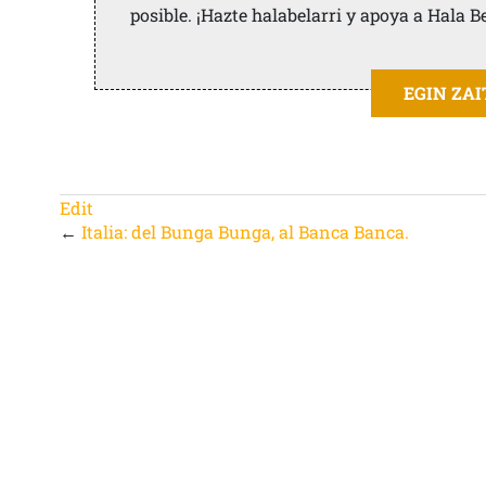
posible. ¡Hazte halabelarri y apoya a Hala B
EGIN ZA
Edit
←
Italia: del Bunga Bunga, al Banca Banca.