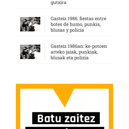
gutxira
Gasteiz 1986: fiestas entre
botes de humo, punkis,
blusas y policía
Gasteiz 1986an: ke-potoen
arteko jaiak, punkiak,
blusak eta polizia