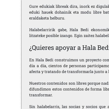
Gure edukiak libreak dira, inork ez digula
eduki hauek dohainik eta modu libre bat
eraldaketa helburu.
Halabelarririk gabe, Hala Bedi ekonomi
litzateke posible izango. Egin zaitez halabe
¿Quieres apoyar a Hala Bed
En Hala Bedi construimos un proyecto comu
día a día, cientos de personas participam
afecta y tratando de transformarla junto a
Nuestros contenidos son libres porque nad
difundimos estos contenidos de forma libre
transformar.
Sin halabelarris, las socias y socios qu