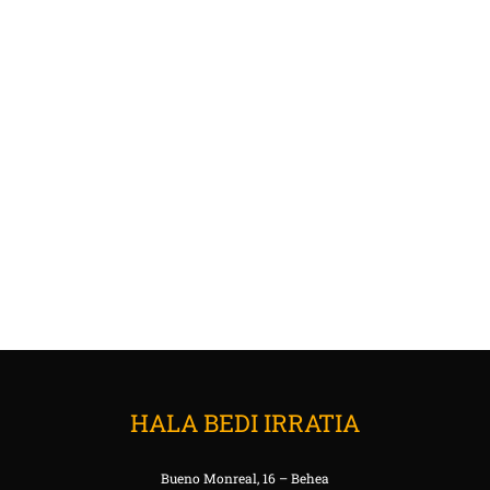
HALA BEDI IRRATIA
Bueno Monreal, 16 – Behea