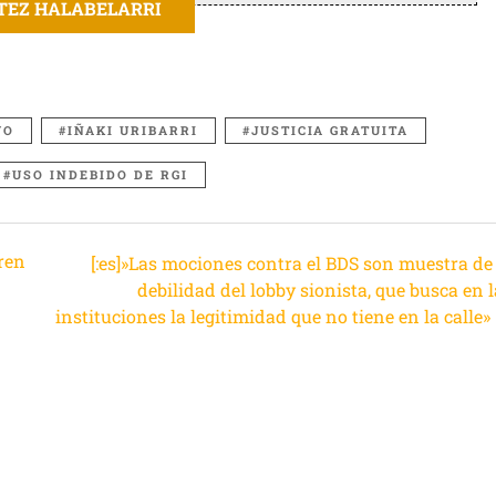
ITEZ HALABELARRI
VO
IÑAKI URIBARRI
JUSTICIA GRATUITA
USO INDEBIDO DE RGI
ren
[:es]»Las mociones contra el BDS son muestra de 
debilidad del lobby sionista, que busca en 
instituciones la legitimidad que no tiene en la calle»