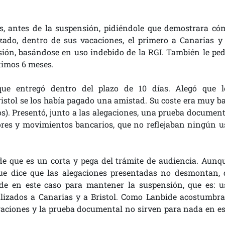
as, antes de la suspensión, pidiéndole que demostrara có
zado, dentro de sus vacaciones, el primero a Canarias y 
ión, basándose en uso indebido de la RGI. También le ped
timos 6 meses.
ue entregó dentro del plazo de 10 días. Alegó que l
ristol se los había pagado una amistad. Su coste era muy ba
s). Presentó, junto a las alegaciones, una prueba document
adores y movimientos bancarios, que no reflejaban ningún u
e que es un corta y pega del trámite de audiencia. Aunqu
que dice que las alegaciones presentadas no desmontan, 
de en este caso para mantener la suspensión, que es: u
ealizados a Canarias y a Bristol. Como Lanbide acostumbra
gaciones y la prueba documental no sirven para nada en es