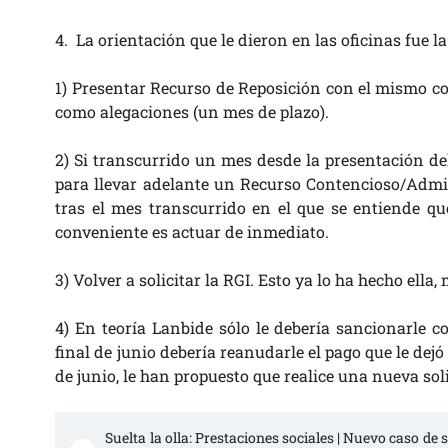
4. La orientación que le dieron en las oficinas fue la
1) Presentar Recurso de Reposición con el mismo c
como alegaciones (un mes de plazo).
2) Si transcurrido un mes desde la presentación del
para llevar adelante un Recurso Contencioso/Admini
tras el mes transcurrido en el que se entiende qu
conveniente es actuar de inmediato.
3) Volver a solicitar la RGI. Esto ya lo ha hecho ella
4) En teoría Lanbide sólo le debería sancionarle c
final de junio debería reanudarle el pago que le dejó
de junio, le han propuesto que realice una nueva sol
Suelta la olla: Prestaciones sociales | Nuevo caso de 