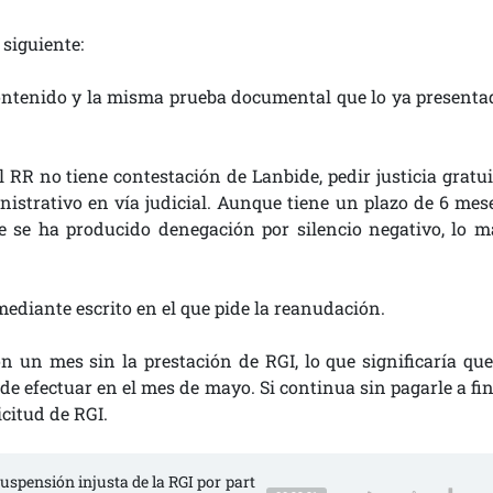
 siguiente:
ontenido y la misma prueba documental que lo ya presenta
 RR no tiene contestación de Lanbide, pedir justicia gratui
strativo en vía judicial. Aunque tiene un plazo de 6 mese
e se ha producido denegación por silencio negativo, lo m
, mediante escrito en el que pide la reanudación.
on un mes sin la prestación de RGI, lo que significaría que
 de efectuar en el mes de mayo. Si continua sin pagarle a fi
icitud de RGI.
suspensión injusta de la RGI por part