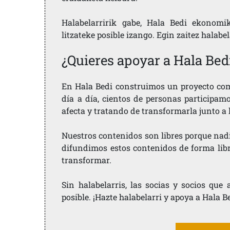
Halabelarririk gabe, Hala Bedi ekonomi
litzateke posible izango. Egin zaitez halabe
¿Quieres apoyar a Hala Bed
En Hala Bedi construimos un proyecto comu
día a día, cientos de personas participam
afecta y tratando de transformarla junto a
Nuestros contenidos son libres porque nad
difundimos estos contenidos de forma libre
transformar.
Sin halabelarris, las socias y socios qu
posible. ¡Hazte halabelarri y apoya a Hala B