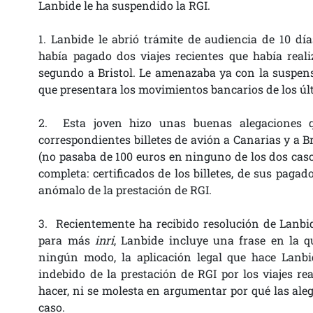
Lanbide le ha suspendido la RGI.
1. Lanbide le abrió trámite de audiencia de 10 dí
había pagado dos viajes recientes que había reali
segundo a Bristol. Le amenazaba ya con la suspens
que presentara los movimientos bancarios de los úl
2. Esta joven hizo unas buenas alegaciones q
correspondientes billetes de avión a Canarias y a B
(no pasaba de 100 euros en ninguno de los dos caso
completa: certificados de los billetes, de sus pag
anómalo de la prestación de RGI.
3. Recientemente ha recibido resolución de Lanbid
para más
inri
, Lanbide incluye una frase en la 
ningún modo, la aplicación legal que hace Lanbi
indebido de la prestación de RGI por los viajes r
hacer, ni se molesta en argumentar por qué las ale
caso.