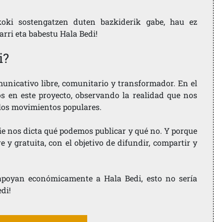
koki sostengatzen duten bazkiderik gabe, hau ez
larri eta babestu Hala Bedi!
i?
nicativo libre, comunitario y transformador. En el
os en este proyecto, observando la realidad que nos
 los movimientos populares.
ie nos dicta qué podemos publicar y qué no. Y porque
 y gratuita, con el objetivo de difundir, compartir y
e apoyan económicamente a Hala Bedi, esto no sería
edi!