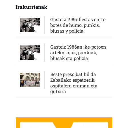
Irakurrienak
Gasteiz 1986: fiestas entre
botes de humo, punkis,
blusas y policía
Gasteiz 1986an: ke-potoen
arteko jaiak, punkiak,
blusak eta polizia
Beste preso bat hil da
Zaballako espetxetik
ospitalera eraman eta
gutxira