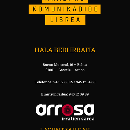
HALA BEDI IRRATIA
Bueno Monreal, 16 – Behea
01001 – Gasteiz – Araba
Telefonoa:
945 12 88 55 / 945 12 14 88
Erantzungailua:
945 12 09 89
LAGUNTZAILEAK