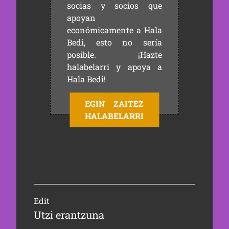
socias y socios que
apoyan
económicamente a Hala
Bedi, esto no sería
posible. ¡Hazte
halabelarri y apoya a
Hala Bedi!
EGIN ZAITEZ
HALABELARRI
Edit
Utzi erantzuna