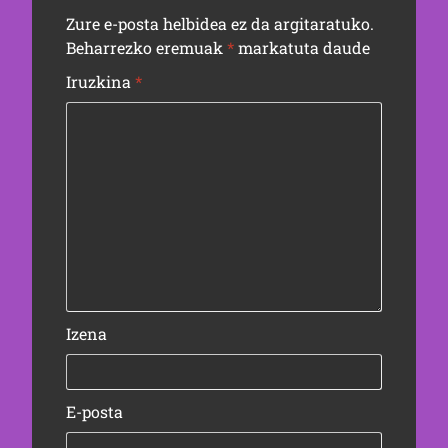
Zure e-posta helbidea ez da argitaratuko.
Beharrezko eremuak
*
markatuta daude
Iruzkina
*
Izena
E-posta