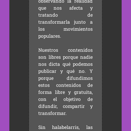
observando la realidad
que nos afecta y
tratando de
transformarla junto a
los movimientos
populares.
Nuestros contenidos
son libres porque nadie
nos dicta qué podemos
publicar y qué no. Y
porque difundimos
estos contenidos de
forma libre y gratuita,
con el objetivo de
difundir, compartir y
transformar.
Sin halabelarris, las