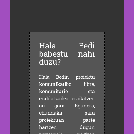
Hala Bedi
babestu nahi
duzu?
Hala Bedin proiektu
komunikatibo libre,
komunitario eta
eraldatzailea eraikitzen
ari gara. Egunero,
ehundaka gara
proiektuan parte
hartzen dugun