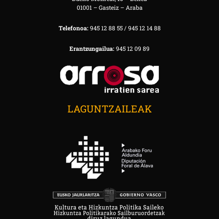
01001 – Gasteiz – Araba
Telefonoa:
945 12 88 55 / 945 12 14 88
Erantzungailua:
945 12 09 89
LAGUNTZAILEAK