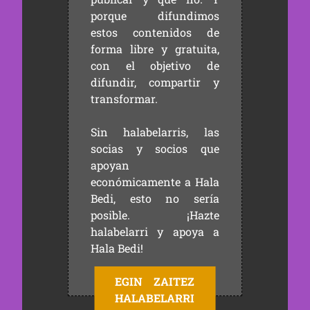
porque difundimos
estos contenidos de
forma libre y gratuita,
con el objetivo de
difundir, compartir y
transformar.
Sin halabelarris, las
socias y socios que
apoyan
económicamente a Hala
Bedi, esto no sería
posible. ¡Hazte
halabelarri y apoya a
Hala Bedi!
EGIN ZAITEZ
HALABELARRI