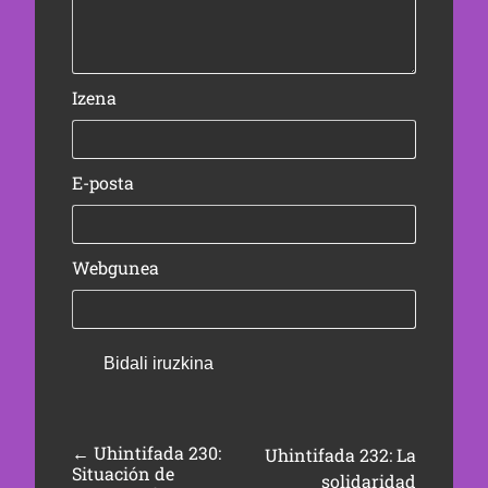
Izena
E-posta
Webgunea
←
Uhintifada 230:
Uhintifada 232: La
Situación de
solidaridad