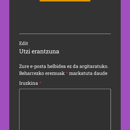
Edit
Utzi erantzuna
Zure e-posta helbidea ez da argitaratuko.
Beharrezko eremuak
*
markatuta daude
Iruzkina
*