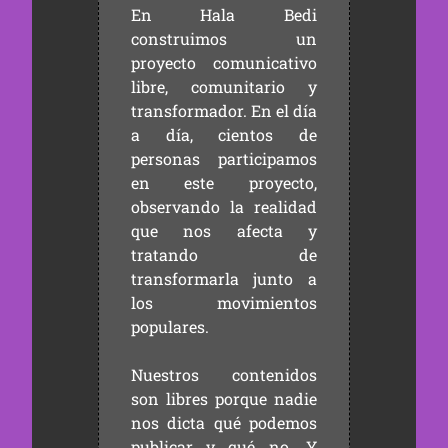
En Hala Bedi
construimos un
proyecto comunicativo
libre, comunitario y
transformador. En el día
a día, cientos de
personas participamos
en este proyecto,
observando la realidad
que nos afecta y
tratando de
transformarla junto a
los movimientos
populares.
Nuestros contenidos
son libres porque nadie
nos dicta qué podemos
publicar y qué no. Y