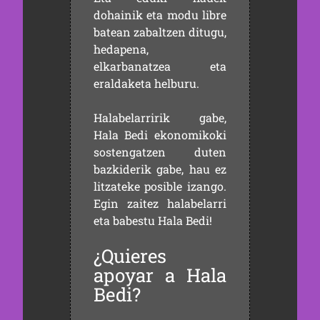
dohainik eta modu libre
batean zabaltzen ditugu,
hedapena,
elkarbanatzea eta
eraldaketa helburu.
Halabelarririk gabe,
Hala Bedi ekonomikoki
sostengatzen duten
bazkiderik gabe, hau ez
litzateke posible izango.
Egin zaitez halabelarri
eta babestu Hala Bedi!
¿Quieres
apoyar a Hala
Bedi?