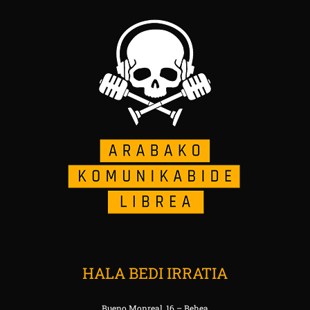
HALA BEDI IRRATIA
Bueno Monreal, 16 – Behea