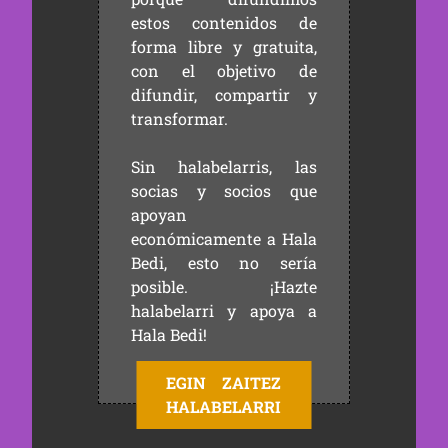
estos contenidos de
forma libre y gratuita,
con el objetivo de
difundir, compartir y
transformar.
Sin halabelarris, las
socias y socios que
apoyan
económicamente a Hala
Bedi, esto no sería
posible. ¡Hazte
halabelarri y apoya a
Hala Bedi!
EGIN ZAITEZ
HALABELARRI