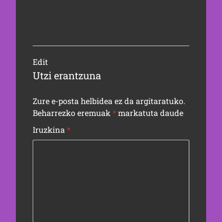
Edit
Utzi erantzuna
Zure e-posta helbidea ez da argitaratuko.
Beharrezko eremuak
*
markatuta daude
Iruzkina
*