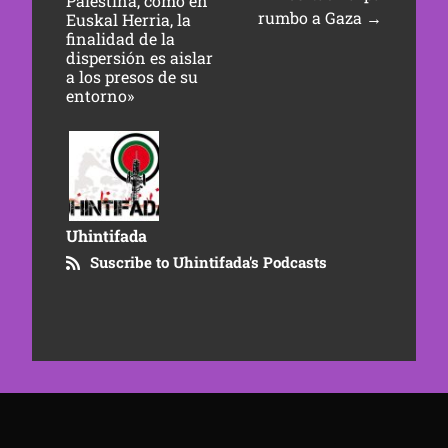
Palestina, como en
rumbo a Gaza
→
Euskal Herria, la
finalidad de la
dispersión es aislar
a los presos de su
entorno»
Uhintifada
Suscribe to Uhintifada's Podcasts