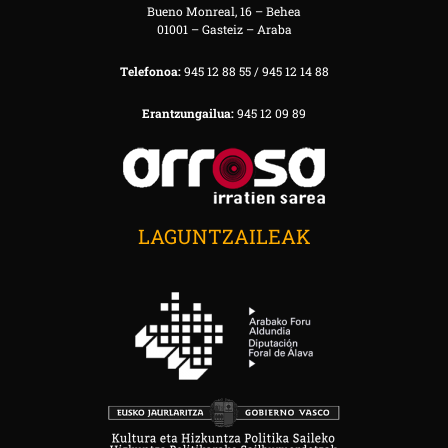
Bueno Monreal, 16 – Behea
01001 – Gasteiz – Araba
Telefonoa:
945 12 88 55 / 945 12 14 88
Erantzungailua:
945 12 09 89
LAGUNTZAILEAK