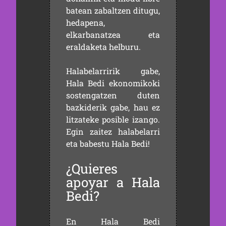
batean zabaltzen ditugu,
hedapena,
elkarbanatzea eta
eraldaketa helburu.
Halabelarririk gabe,
Hala Bedi ekonomikoki
sostengatzen duten
bazkiderik gabe, hau ez
litzateke posible izango.
Egin zaitez halabelarri
eta babestu Hala Bedi!
¿Quieres
apoyar a Hala
Bedi?
En Hala Bedi