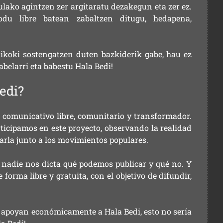
ulako agintzen zer argitaratu dezakegun eta zer ez.
u libre batean zabaltzen ditugu, hedapena,
ikoki sostengatzen duten bazkiderik gabe, hau ez
labelarri eta babestu Hala Bedi!
edi?
comunicativo libre, comunitario y transformador.
rticipamos en este proyecto, observando la realidad
arla junto a los movimientos populares.
 nadie nos dicta qué podemos publicar y qué no. Y
orma libre y gratuita, con el objetivo de difundir,
ue apoyan económicamente a Hala Bedi, esto no sería