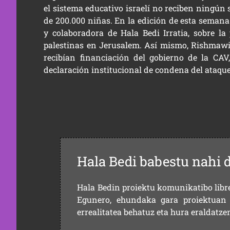
el sistema educativo israelí no reciben ningún s
de 200.000 niñas. En la edición de esta sema
y colaboradora de Hala Bedi Irratia, sobre la
palestinas en Jerusalem. Así mismo, Rishmawi 
recibían financiación del gobierno de la CA
declaración institucional de condena del ataque
Hala Bedi babestu nahi 
Hala Bedin proiektu komunikatibo libre,
Egunero, ehundaka gara proiektuan 
errealitatea behatuz eta hura eraldatz