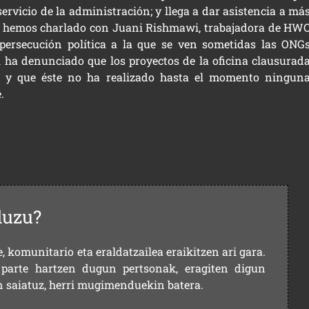
ervicio de la administración; y llega a dar asistencia a má
na hemos charlado con Juani Rishmawi, trabajadora de HW
 persecución política a la que se ven sometidas las ONG
ha denunciado que los proyectos de la oficina clausurad
V, y que éste no ha realizado hasta el momento ningun
.
duzu?
 komunitario eta eraldatzailea eraikitzen ari gara.
parte hartzen dugun pertsonak, eragiten digun
en saiatuz, herri mugimenduekin batera.