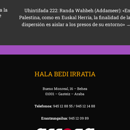
a la
Uhintifada 222: Randa Wahbeh (Addameer): «E
e
Palestina, como en Euskal Herria, la finalidad de l
dispersión es aislar a los presos de su entorno»
HALA BEDI IRRATIA
Bueno Monreal, 16 – Behea
01001 – Gasteiz – Araba
Telefonoa:
945 12 88 55 / 945 12 14 88
Erantzungailua:
945 12 09 89