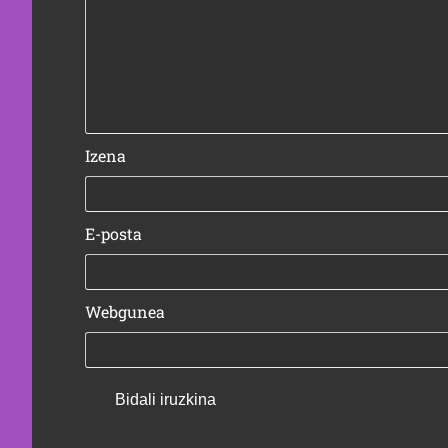
Izena
E-posta
Webgunea