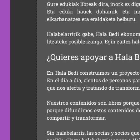
Gure edukiak libreak dira, inork ez dig
Eta eduki hauek dohainik eta mod
elkarbanatzea eta eraldaketa helburu.
Halabelarririk gabe, Hala Bedi ekonom
litzateke posible izango. Egin zaitez ha
¿Quieres apoyar a Hala B
En Hala Bedi construimos un proyecto 
En el día a día, cientos de personas pa
que nos afecta y tratando de transform
Nuestros contenidos son libres porque
porque difundimos estos contenidos de f
compartir y transformar.
Sin halabelarris, las socias y socios q