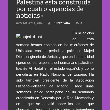
Palestina esta construida
por cuatro agencias de
noticias»
27 MAIATZA, 2014
UHINTIFADA
0
En la edición
de esta
semana hemos contado en los micrófonos de
Uhintifada con el periodista palestino Majed
Dibsi, originario de Jericó, y que en la actualidad
ejerce de corresponsal del semanario palestino-
libanés Al Hadaf en el estado español, y como
periodista en Radio Nacional de España. Ha
sido también presidente de la Asociación
Hispano-Palestina de Madrid. Hace unas
semanas Majed participaba en un seminario
organizado en Donostia por la Red Mewando y
en el que se debatió sobre los temas que
abordamos hoy en la entrevista: el tratamiento