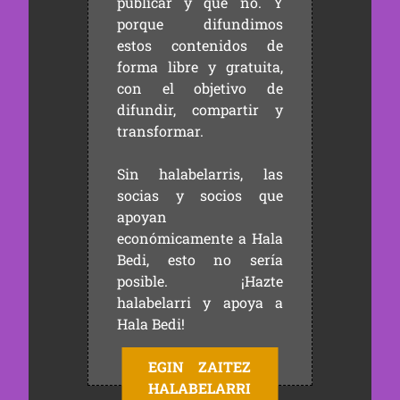
publicar y qué no. Y
porque difundimos
estos contenidos de
forma libre y gratuita,
con el objetivo de
difundir, compartir y
transformar.
Sin halabelarris, las
socias y socios que
apoyan
económicamente a Hala
Bedi, esto no sería
posible. ¡Hazte
halabelarri y apoya a
Hala Bedi!
EGIN ZAITEZ
HALABELARRI