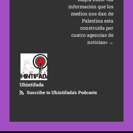
información que los
medios nos dan de
Palestina esta
construida por
cuatro agencias de
noticias»
→
Uhintifada
Suscribe to Uhintifada's Podcasts