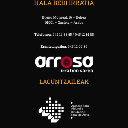
HALA BEDI IRRATIA
Bueno Monreal, 16 – Behea
01001 – Gasteiz – Araba
Telefonoa:
945 12 88 55 / 945 12 14 88
Erantzungailua:
945 12 09 89
LAGUNTZAILEAK