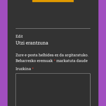
Edit
Utzi erantzuna
Zure e-posta helbidea ez da argitaratuko.
Beharrezko eremuak
*
markatuta daude
Iruzkina
*