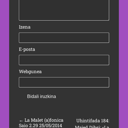
Izena
E-posta
Webgunea
←
La Malet (a)fonica
Uhintifada 184:
Saio 2.29 25/05/2014
Majed Dibsi: «La