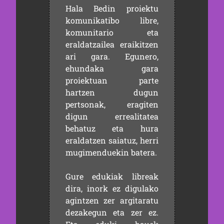
Hala Bedin proiektu
komunikatibo libre,
komunitario eta
eraldatzailea eraikitzen
ari gara. Egunero,
ehundaka gara
proiektuan parte
hartzen dugun
pertsonak, eragiten
digun errealitatea
behatuz eta hura
eraldatzen saiatuz, herri
mugimenduekin batera.
Gure edukiak libreak
dira, inork ez digulako
agintzen zer argitaratu
dezakegun eta zer ez.