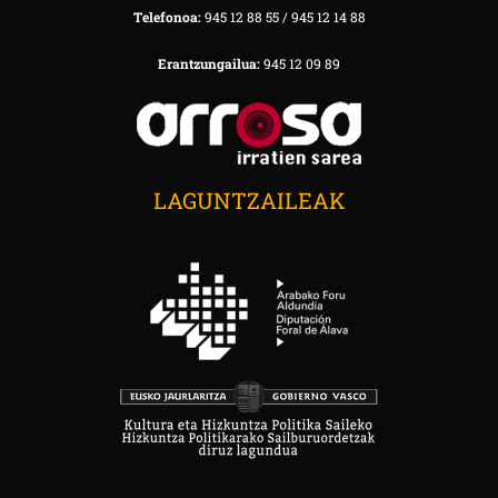
Telefonoa:
945 12 88 55 / 945 12 14 88
Erantzungailua:
945 12 09 89
LAGUNTZAILEAK