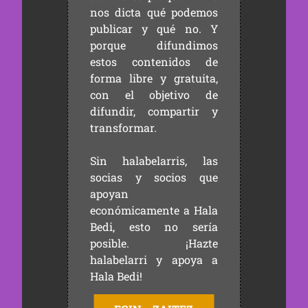
nos dicta qué podemos
publicar y qué no. Y
porque difundimos
estos contenidos de
forma libre y gratuita,
con el objetivo de
difundir, compartir y
transformar.
Sin halabelarris, las
socias y socios que
apoyan
económicamente a Hala
Bedi, esto no sería
posible. ¡Hazte
halabelarri y apoya a
Hala Bedi!