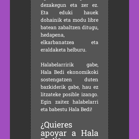
dezakegun eta zer ez.
Eta eduki hauek
dohainik eta modu libre
batean zabaltzen ditugu,
hedapena,
elkarbanatzea eta
eraldaketa helburu.
Halabelarririk gabe,
Hala Bedi ekonomikoki
sostengatzen duten
bazkiderik gabe, hau ez
litzateke posible izango.
Egin zaitez halabelarri
eta babestu Hala Bedi!
¿Quieres
apoyar a Hala