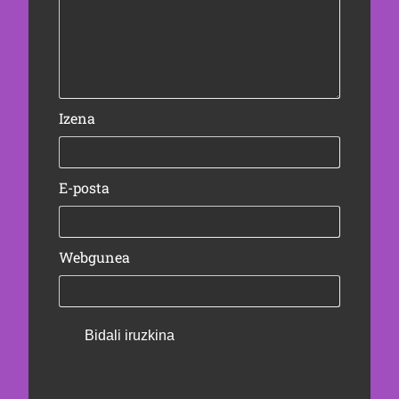
Izena
E-posta
Webgunea