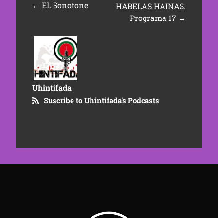
←
EL Sonotone
HABELAS HAINAS.
Programa 17
→
Uhintifada
Suscribe to Uhintifada's Podcasts