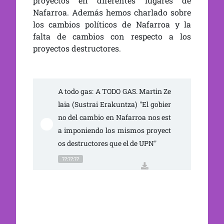
proyectos en diferentes lugares de
Nafarroa. Además hemos charlado sobre
los cambios políticos de Nafarroa y la
falta de cambios con respecto a los
proyectos destructores.
A todo gas: A TODO GAS. Martin Ze
laia (Sustrai Erakuntza) "El gobier
no del cambio en Nafarroa nos est
a imponiendo los mismos proyect
os destructores que el de UPN"
??:??:??