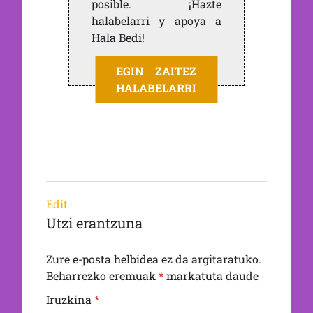
posible. ¡Hazte
halabelarri y apoya a
Hala Bedi!
EGIN ZAITEZ
HALABELARRI
Edit
Utzi erantzuna
Zure e-posta helbidea ez da argitaratuko.
Beharrezko eremuak
*
markatuta daude
Iruzkina
*