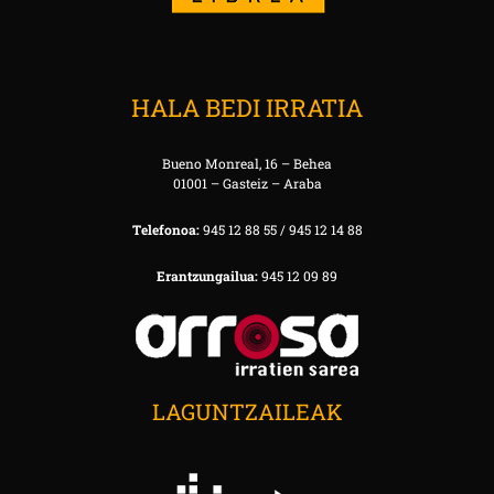
HALA BEDI IRRATIA
Bueno Monreal, 16 – Behea
01001 – Gasteiz – Araba
Telefonoa:
945 12 88 55 / 945 12 14 88
Erantzungailua:
945 12 09 89
LAGUNTZAILEAK