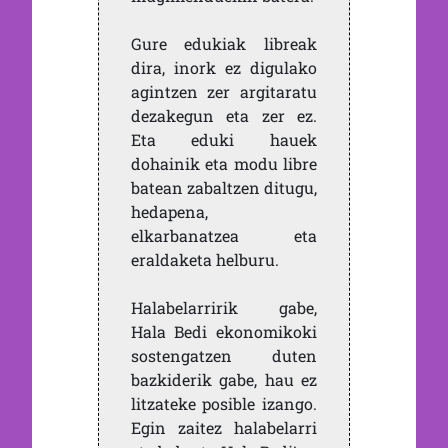
Gure edukiak libreak
dira, inork ez digulako
agintzen zer argitaratu
dezakegun eta zer ez.
Eta eduki hauek
dohainik eta modu libre
batean zabaltzen ditugu,
hedapena,
elkarbanatzea eta
eraldaketa helburu.
Halabelarririk gabe,
Hala Bedi ekonomikoki
sostengatzen duten
bazkiderik gabe, hau ez
litzateke posible izango.
Egin zaitez halabelarri