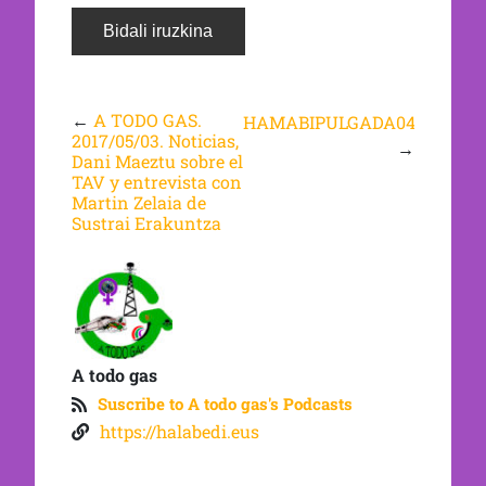
←
A TODO GAS.
HAMABIPULGADA040517
2017/05/03. Noticias,
→
Dani Maeztu sobre el
TAV y entrevista con
Martin Zelaia de
Sustrai Erakuntza
A todo gas
Suscribe to A todo gas's Podcasts
https://halabedi.eus