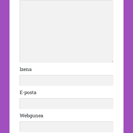
Izena
E-posta
Webgunea