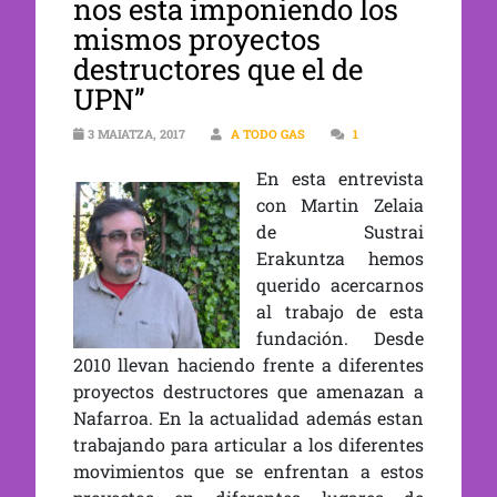
nos esta imponiendo los
mismos proyectos
destructores que el de
UPN”
3 MAIATZA, 2017
A TODO GAS
1
En esta en
trevista
con Martin Zelaia
de Sustrai
Erakuntza hemos
querido acercarnos
al trabajo de esta
fundación. Desde
2010 llevan haciendo frente a diferentes
proyectos destructores que amenazan a
Nafarroa. En la actualidad además estan
trabajando para articular a los diferentes
movimientos que se enfrentan a estos