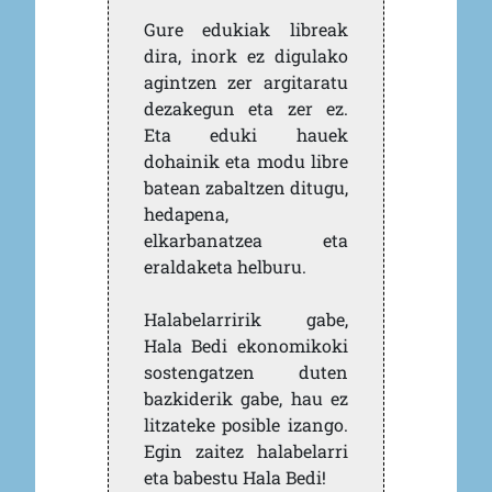
Gure edukiak libreak
dira, inork ez digulako
agintzen zer argitaratu
dezakegun eta zer ez.
Eta eduki hauek
dohainik eta modu libre
batean zabaltzen ditugu,
hedapena,
elkarbanatzea eta
eraldaketa helburu.
Halabelarririk gabe,
Hala Bedi ekonomikoki
sostengatzen duten
bazkiderik gabe, hau ez
litzateke posible izango.
Egin zaitez halabelarri
eta babestu Hala Bedi!