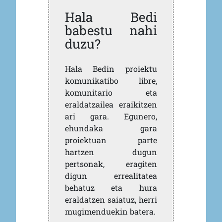
Hala Bedi
babestu nahi
duzu?
Hala Bedin proiektu
komunikatibo libre,
komunitario eta
eraldatzailea eraikitzen
ari gara. Egunero,
ehundaka gara
proiektuan parte
hartzen dugun
pertsonak, eragiten
digun errealitatea
behatuz eta hura
eraldatzen saiatuz, herri
mugimenduekin batera.