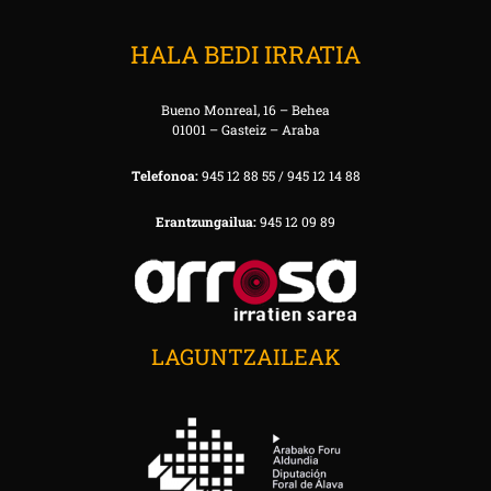
HALA BEDI IRRATIA
Bueno Monreal, 16 – Behea
01001 – Gasteiz – Araba
Telefonoa:
945 12 88 55 / 945 12 14 88
Erantzungailua:
945 12 09 89
LAGUNTZAILEAK