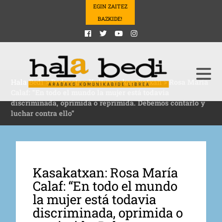
EGIN ZAITEZ
BAZKIDE!
Hala Bedi
>
Podcasts
>
Kultura
>
kasakatxan
>
Rosa María
Calaf: “En todo el mundo la mujer está todavia
discriminada, oprimida o reprimida. Debemos contarlo y
luchar contra ello”
Kasakatxan: Rosa María
Calaf: “En todo el mundo
la mujer está todavia
discriminada, oprimida o