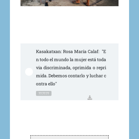
Kasakatxan: Rosa María Calaf:  "E
n todo el mundo la mujer está toda
via discriminada, oprimida o repri
mida. Debemos contarlo y luchar c
ontra ello"
??:??:??