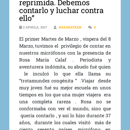
reprimida. Debemos
contarlo y luchar contra
ello”
2 APIRILA, 2017
KASAKATXAN
0
El primer Martes de Marzo , víspera del 8
Marzo, tuvimos el privilegio de contar en
nuestros micrófonos con la presencia de
Rosa María Calaf . Periodista y
aventurera indómita, su abuelo fué quien
le inculcó lo que ella llama su
“trotamundez congénita ” .Viajar desde
muy joven fué su mejor escuela en unos
tiempos en los que una mujer viajera era
una completa rareza . Rosa no se
conformaba con ver el mundo, sino que
quería contarlo , y así lo hizo durante 37
años, durante los cuales visitó más de
ciento sesenta países, micrófono en