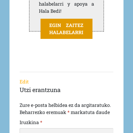
halabelarri y apoya a
Hala Bedi!
EGIN ZAITEZ
HALABELARRI
Edit
Utzi erantzuna
Zure e-posta helbidea ez da argitaratuko.
Beharrezko eremuak
*
markatuta daude
Iruzkina
*