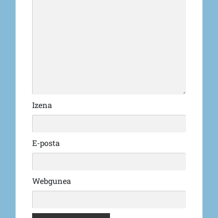
Izena
E-posta
Webgunea