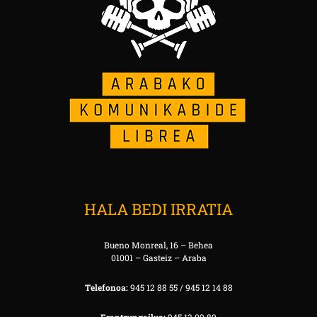
HALA BEDI IRRATIA
Bueno Monreal, 16 – Behea
01001 – Gasteiz – Araba
Telefonoa:
945 12 88 55 / 945 12 14 88
Erantzungailua:
945 12 09 89