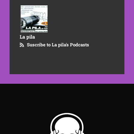
La pila
Suscribe to La pila's Podcasts