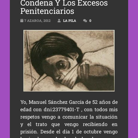
Condena Y Los Excesos
Penitenciarios
7 AZAROA, 2012
LA PILA
0
Yo, Manuel Sánchez García de 52 años de
edad con dni:23779401-T , con todos mis
respetos vengo a comunicar la situación
y el trato que vengo recibiendo en
prisión. Desde el dia 1 de octubre vengo