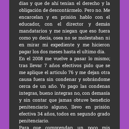
días y que de ahí tenían el derecho y la
obligación de descontármelo. Pero no. Me
encarcelan y en prisión hablo con el
educador, con el director y demás
mandatarios y me niegan que eso fuera
como yo decía, osea no se molestaban ni
en mirar mi expediente y me hicieron
pagar los dos meses hasta el ultimo día.
En el 2008 me vuelve a pasar lo mismo;
tras llevar 7 años efectivos pido que se
me aplique el articulo 76 y me dejan otra
causa fuera sin condenar y sobrándome
cerca de un año. Yo pago las condenas
integras, bueno integras no, con demasía
y sin contar que jamas obtuve beneficio
penitenciario alguno, llevo en prisión
efectiva 34 años, todos en segundo grado
penitenciario.
Para que comprendan un poco mis