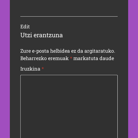
Edit
Utzi erantzuna
Zure e-posta helbidea ez da argitaratuko.
Beharrezko eremuak
*
markatuta daude
Iruzkina
*