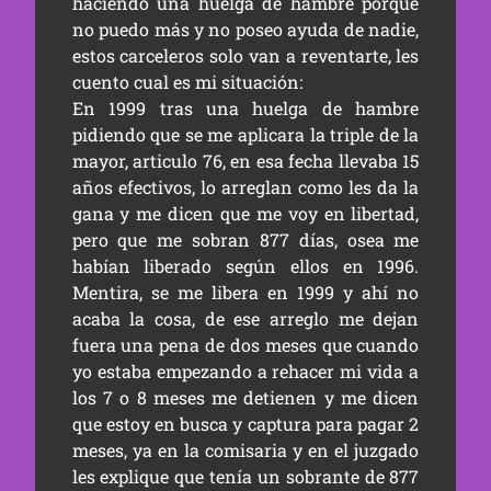
haciendo una huelga de hambre porque
no puedo más y no poseo ayuda de nadie,
estos carceleros solo van a reventarte, les
cuento cual es mi situación:
En 1999 tras una huelga de hambre
pidiendo que se me aplicara la triple de la
mayor, articulo 76, en esa fecha llevaba 15
años efectivos, lo arreglan como les da la
gana y me dicen que me voy en libertad,
pero que me sobran 877 días, osea me
habían liberado según ellos en 1996.
Mentira, se me libera en 1999 y ahí no
acaba la cosa, de ese arreglo me dejan
fuera una pena de dos meses que cuando
yo estaba empezando a rehacer mi vida a
los 7 o 8 meses me detienen y me dicen
que estoy en busca y captura para pagar 2
meses, ya en la comisaria y en el juzgado
les explique que tenía un sobrante de 877