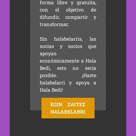
forma libre y gratuita,
con el objetivo de
difundir, compartir y
transformar.
Sin halabelarris, las
socias y socios que
apoyan
económicamente a Hala
Bedi, esto no sería
posible. ¡Hazte
halabelarri y apoya a
Hala Bedi!
EGIN ZAITEZ
HALABELARRI