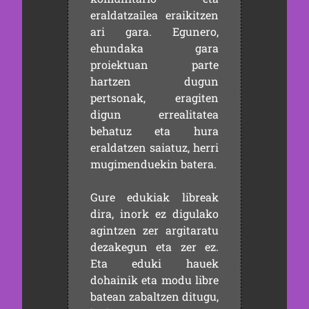
eraldatzailea eraikitzen
ari gara. Egunero,
ehundaka gara
proiektuan parte
hartzen dugun
pertsonak, eragiten
digun errealitatea
behatuz eta hura
eraldatzen saiatuz, herri
mugimenduekin batera.
Gure edukiak libreak
dira, inork ez digulako
agintzen zer argitaratu
dezakegun eta zer ez.
Eta eduki hauek
dohainik eta modu libre
batean zabaltzen ditugu,