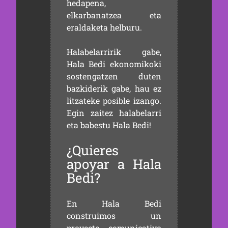
hedapena,
elkarbanatzea eta
eraldaketa helburu.
Halabelarririk gabe,
Hala Bedi ekonomikoki
sostengatzen duten
bazkiderik gabe, hau ez
litzateke posible izango.
Egin zaitez halabelarri
eta babestu Hala Bedi!
¿Quieres
apoyar a Hala
Bedi?
En Hala Bedi
construimos un
proyecto comunicativo