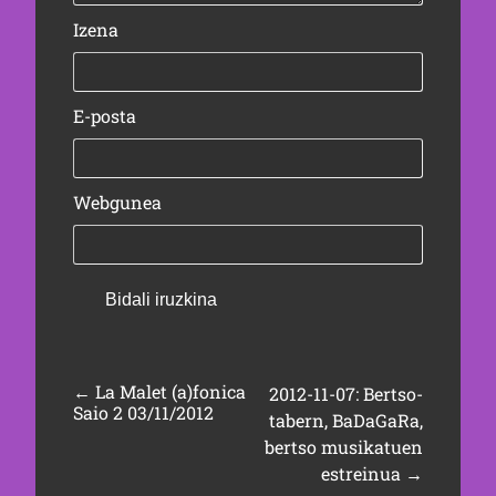
Izena
E-posta
Webgunea
←
La Malet (a)fonica
2012-11-07: Bertso-
Saio 2 03/11/2012
tabern, BaDaGaRa,
bertso musikatuen
estreinua
→