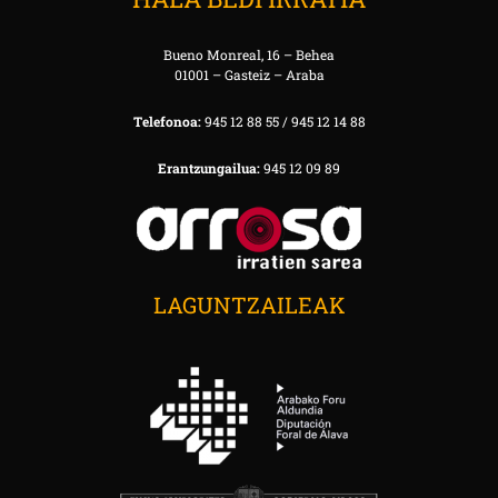
Bueno Monreal, 16 – Behea
01001 – Gasteiz – Araba
Telefonoa:
945 12 88 55 / 945 12 14 88
Erantzungailua:
945 12 09 89
LAGUNTZAILEAK