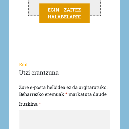
EGIN ZAITEZ
HALABELARRI
Edit
Utzi erantzuna
Zure e-posta helbidea ez da argitaratuko.
Beharrezko eremuak
*
markatuta daude
Iruzkina
*