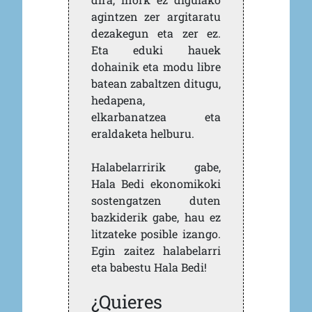
agintzen zer argitaratu
dezakegun eta zer ez.
Eta eduki hauek
dohainik eta modu libre
batean zabaltzen ditugu,
hedapena,
elkarbanatzea eta
eraldaketa helburu.
Halabelarririk gabe,
Hala Bedi ekonomikoki
sostengatzen duten
bazkiderik gabe, hau ez
litzateke posible izango.
Egin zaitez halabelarri
eta babestu Hala Bedi!
¿Quieres