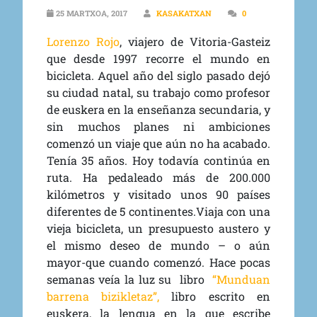
25 MARTXOA, 2017
KASAKATXAN
0
Lorenzo Rojo
, viajero de Vitoria-Gasteiz
que desde 1997 recorre el mundo en
bicicleta. Aquel año del siglo pasado dejó
su ciudad natal, su trabajo como profesor
de euskera en la enseñanza secundaria, y
sin muchos planes ni ambiciones
comenzó un viaje que aún no ha acabado.
Tenía 35 años. Hoy todavía continúa en
ruta. Ha pedaleado más de 200.000
kilómetros y visitado unos 90 países
diferentes de 5 continentes.
Viaja con una
vieja bicicleta, un presupuesto austero y
el mismo deseo de mundo – o aún
mayor-que cuando comenzó. Hace pocas
semanas veía la luz su libro
“Munduan
barrena bizikletaz”,
libro escrito en
euskera, la lengua en la que escribe