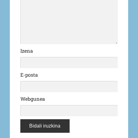
Izena
E-posta
Webgunea