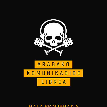
HALA BEDI IRRATIA