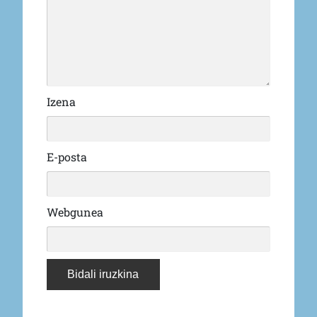
Izena
E-posta
Webgunea