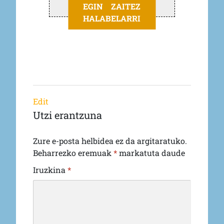
EGIN ZAITEZ
HALABELARRI
Edit
Utzi erantzuna
Zure e-posta helbidea ez da argitaratuko.
Beharrezko eremuak
*
markatuta daude
Iruzkina
*