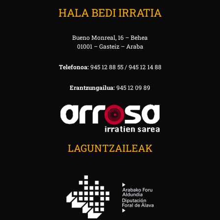
HALA BEDI IRRATIA
Bueno Monreal, 16 – Behea
01001 – Gasteiz – Araba
Telefonoa:
945 12 88 55 / 945 12 14 88
Erantzungailua:
945 12 09 89
LAGUNTZAILEAK