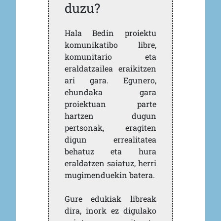
duzu?
Hala Bedin proiektu
komunikatibo libre,
komunitario eta
eraldatzailea eraikitzen
ari gara. Egunero,
ehundaka gara
proiektuan parte
hartzen dugun
pertsonak, eragiten
digun errealitatea
behatuz eta hura
eraldatzen saiatuz, herri
mugimenduekin batera.
Gure edukiak libreak
dira, inork ez digulako