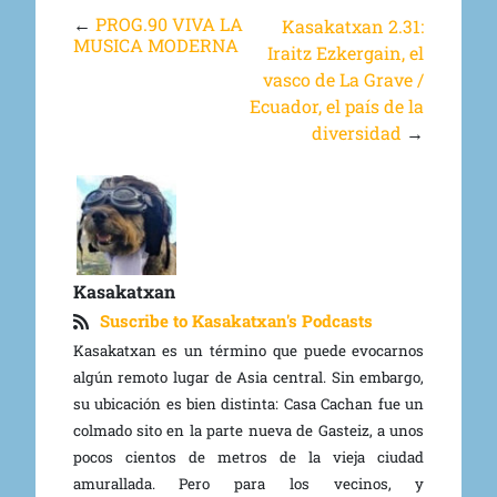
←
PROG.90 VIVA LA
Kasakatxan 2.31:
MUSICA MODERNA
Iraitz Ezkergain, el
vasco de La Grave /
Ecuador, el país de la
diversidad
→
Kasakatxan
Suscribe to Kasakatxan's Podcasts
Kasakatxan es un término que puede evocarnos
algún remoto lugar de Asia central. Sin embargo,
su ubicación es bien distinta: Casa Cachan fue un
colmado sito en la parte nueva de Gasteiz, a unos
pocos cientos de metros de la vieja ciudad
amurallada. Pero para los vecinos, y