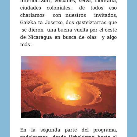
interior…
Surf, volcanes, selva, montaña,
ciudades coloniales… de todos eso
charlamos con nuestros invitados,
Gaizka ta Josetxo, dos gasteiztarras que
se dieron una buena vuelta por el oeste
de Nicaragua en busca de olas y algo
más ..
En la segunda parte del programa,
pedaleamos desde Uzbekistan hasta el