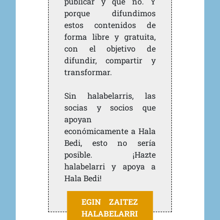
publicar y qué no. Y
porque difundimos
estos contenidos de
forma libre y gratuita,
con el objetivo de
difundir, compartir y
transformar.
Sin halabelarris, las
socias y socios que
apoyan
económicamente a Hala
Bedi, esto no sería
posible. ¡Hazte
halabelarri y apoya a
Hala Bedi!
EGIN ZAITEZ
HALABELARRI