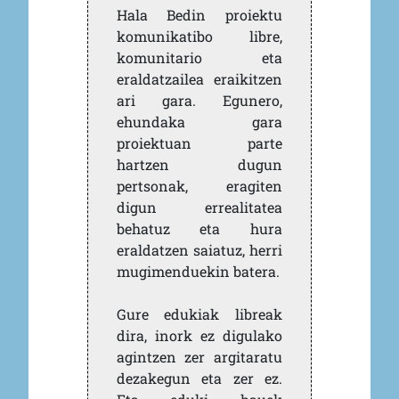
Hala Bedin proiektu
komunikatibo libre,
komunitario eta
eraldatzailea eraikitzen
ari gara. Egunero,
ehundaka gara
proiektuan parte
hartzen dugun
pertsonak, eragiten
digun errealitatea
behatuz eta hura
eraldatzen saiatuz, herri
mugimenduekin batera.
Gure edukiak libreak
dira, inork ez digulako
agintzen zer argitaratu
dezakegun eta zer ez.