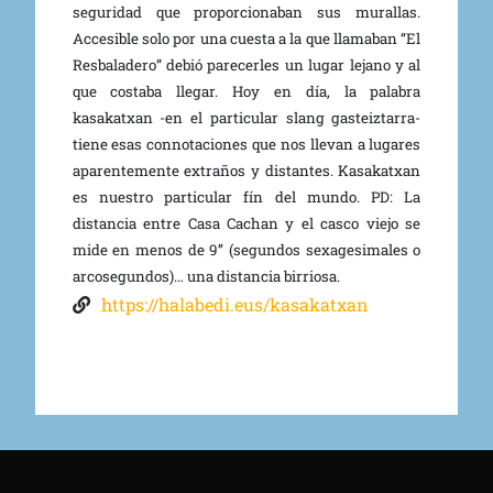
seguridad que proporcionaban sus murallas.
Accesible solo por una cuesta a la que llamaban “El
Resbaladero” debió parecerles un lugar lejano y al
que costaba llegar. Hoy en día, la palabra
kasakatxan -en el particular slang gasteiztarra-
tiene esas connotaciones que nos llevan a lugares
aparentemente extraños y distantes. Kasakatxan
es nuestro particular fín del mundo. PD: La
distancia entre Casa Cachan y el casco viejo se
mide en menos de 9’’ (segundos sexagesimales o
arcosegundos)… una distancia birriosa.
https://halabedi.eus/kasakatxan