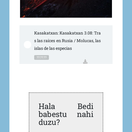
Kasakatxan: Kasakatxan 3.08: Tra
s las raíces en Rusia / Molucas, las 
islas de las especias
??:??:??
Hala Bedi
babestu nahi
duzu?