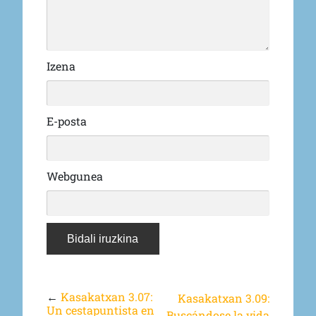
Izena
E-posta
Webgunea
←
Kasakatxan 3.07:
Kasakatxan 3.09:
Un cestapuntista en
Buscándose la vida