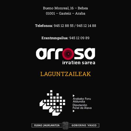
Bueno Monreal, 16 – Behea
01001 – Gasteiz – Araba
Telefonoa:
945 12 88 55 / 945 12 14 88
Erantzungailua:
945 12 09 89
LAGUNTZAILEAK