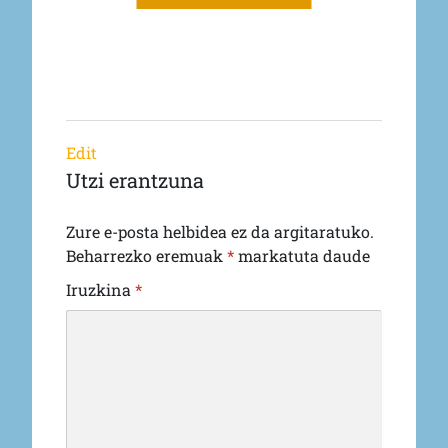
Edit
Utzi erantzuna
Zure e-posta helbidea ez da argitaratuko.
Beharrezko eremuak
*
markatuta daude
Iruzkina
*