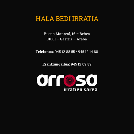
HALA BEDI IRRATIA
Bueno Monreal, 16 – Behea
01001 – Gasteiz – Araba
Telefonoa:
945 12 88 55 / 945 12 14 88
Erantzungailua:
945 12 09 89