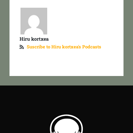
Hiru kortxea
Suscribe to Hiru kortxea's Podcasts