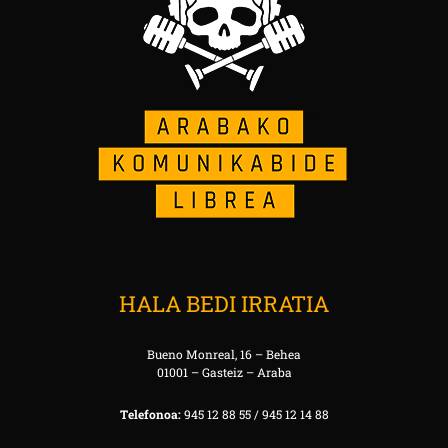
HALA BEDI IRRATIA
Bueno Monreal, 16 – Behea
01001 – Gasteiz – Araba
Telefonoa:
945 12 88 55 / 945 12 14 88