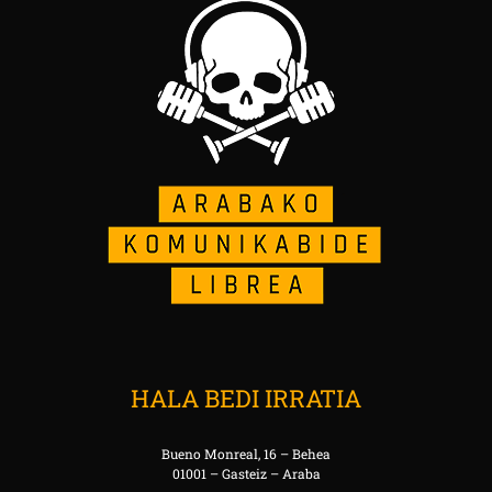
HALA BEDI IRRATIA
Bueno Monreal, 16 – Behea
01001 – Gasteiz – Araba