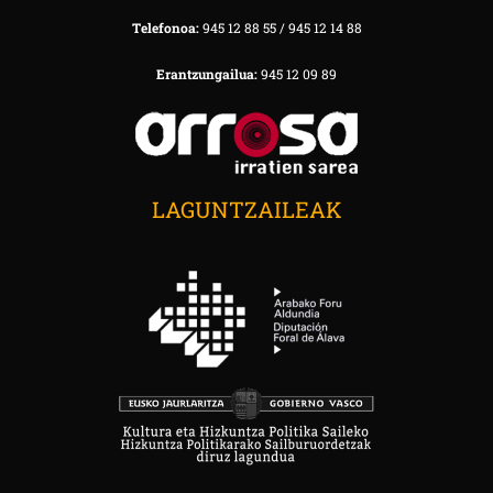
Telefonoa:
945 12 88 55 / 945 12 14 88
Erantzungailua:
945 12 09 89
LAGUNTZAILEAK