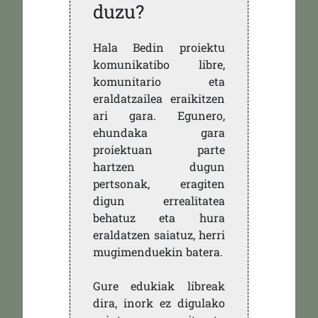
duzu?
Hala Bedin proiektu
komunikatibo libre,
komunitario eta
eraldatzailea eraikitzen
ari gara. Egunero,
ehundaka gara
proiektuan parte
hartzen dugun
pertsonak, eragiten
digun errealitatea
behatuz eta hura
eraldatzen saiatuz, herri
mugimenduekin batera.
Gure edukiak libreak
dira, inork ez digulako