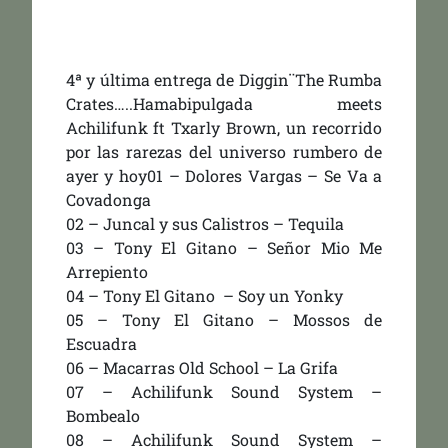
4ª y última entrega de Diggin¨The Rumba
Crates…..Hamabipulgada meets
Achilifunk ft Txarly Brown, un recorrido
por las rarezas del universo rumbero de
ayer y hoy01 – Dolores Vargas – Se Va a
Covadonga
02 – Juncal y sus Calistros – Tequila
03 – Tony El Gitano – Señor Mio Me
Arrepiento
04 – Tony El Gitano – Soy un Yonky
05 – Tony El Gitano – Mossos de
Escuadra
06 – Macarras Old School – La Grifa
07 – Achilifunk Sound System –
Bombealo
08 – Achilifunk Sound System –