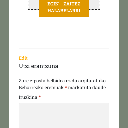
EGIN ZAITEZ
HALABELARRI
Edit
Utzi erantzuna
Zure e-posta helbidea ez da argitaratuko.
Beharrezko eremuak
*
markatuta daude
Iruzkina
*