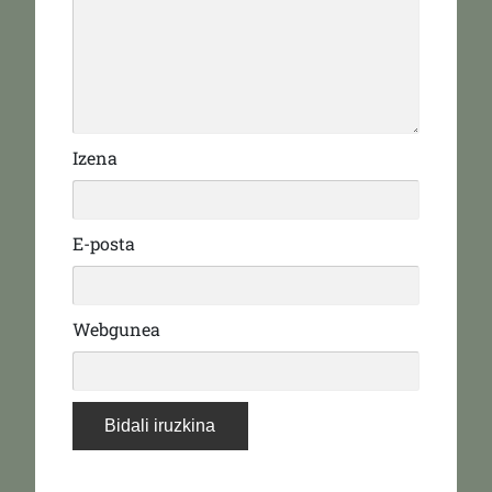
Izena
E-posta
Webgunea