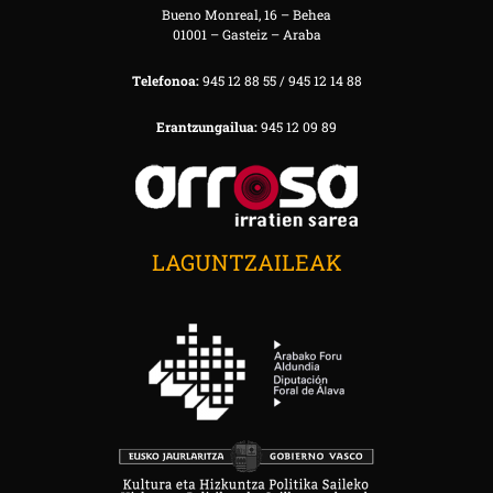
Bueno Monreal, 16 – Behea
01001 – Gasteiz – Araba
Telefonoa:
945 12 88 55 / 945 12 14 88
Erantzungailua:
945 12 09 89
LAGUNTZAILEAK