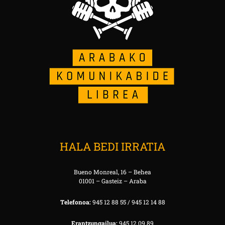
HALA BEDI IRRATIA
Bueno Monreal, 16 – Behea
01001 – Gasteiz – Araba
Telefonoa:
945 12 88 55 / 945 12 14 88
Erantzungailua:
945 12 09 89