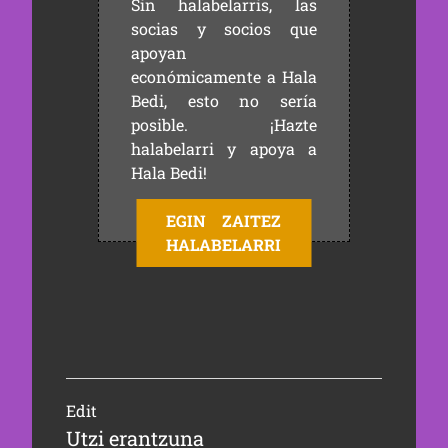
Sin halabelarris, las
socias y socios que
apoyan
económicamente a Hala
Bedi, esto no sería
posible. ¡Hazte
halabelarri y apoya a
Hala Bedi!
EGIN ZAITEZ
HALABELARRI
Edit
Utzi erantzuna