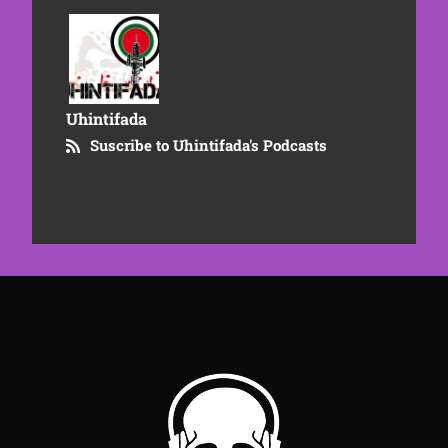
Uhintifada
Suscribe to Uhintifada's Podcasts