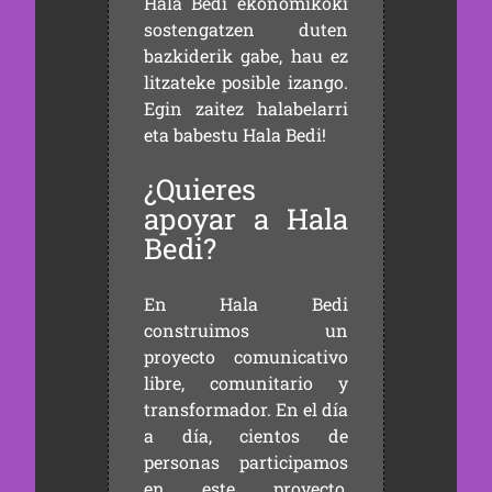
Hala Bedi ekonomikoki
sostengatzen duten
bazkiderik gabe, hau ez
litzateke posible izango.
Egin zaitez halabelarri
eta babestu Hala Bedi!
¿Quieres
apoyar a Hala
Bedi?
En Hala Bedi
construimos un
proyecto comunicativo
libre, comunitario y
transformador. En el día
a día, cientos de
personas participamos
en este proyecto,