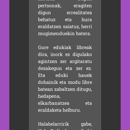
pertsonak, eragiten
digun errealitatea
behatuz eta hura
eraldatzen saiatuz, herri
mugimenduekin batera.
Gure edukiak libreak
dira, inork ez digulako
agintzen zer argitaratu
dezakegun eta zer ez.
Eta eduki hauek
dohainik eta modu libre
batean zabaltzen ditugu,
hedapena,
elkarbanatzea eta
eraldaketa helburu.
Halabelarririk gabe,