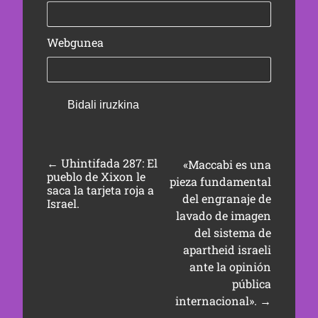
Webgunea
←
Uhintifada 287: El
«Maccabi es una
pueblo de Xixon le
pieza fundamental
saca la tarjeta roja a
del engranaje de
Israel.
lavado de imagen
del sistema de
apartheid israeli
ante la opinión
pública
internacional».
→