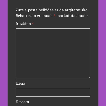
Zure e-posta helbidea ez da argitaratuko.
Beharrezko eremuak
*
markatuta daude
Iruzkina
*
Izena
E-posta