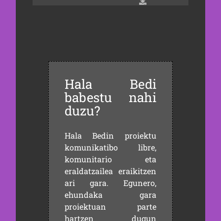
Hala Bedi
babestu nahi
duzu?
Hala Bedin proiektu
komunikatibo libre,
komunitario eta
eraldatzailea eraikitzen
ari gara. Egunero,
ehundaka gara
proiektuan parte
hartzen dugun