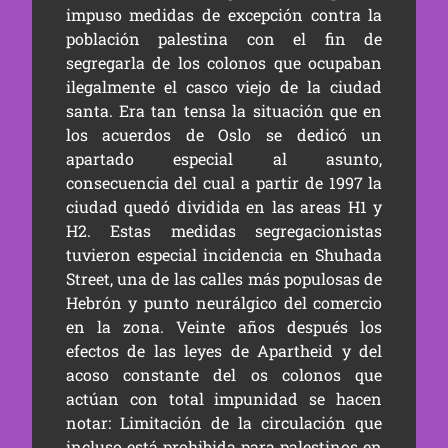
impuso medidas de excepción contra la
población palestina con el fin de
segregarla de los colonos que ocupaban
ilegalmente el casco viejo de la ciudad
santa. Era tan tensa la situación que en
los acuerdos de Oslo se dedicó un
apartado especial al asunto,
consecuencia del cual a partir de 1997 la
ciudad quedó dividida en las areas H1 y
H2. Estas medidas segregacionistas
tuvieron especial incidencia en Shuhada
Street, una de las calles más populosas de
Hebrón y punto neurálgico del comercio
en la zona. Veinte años después los
efectos de las leyes de Apartheid y del
acoso constante del os colonos que
actúan con total impunidad se hacen
notar: Limitación de la circulación que
incluso está prohibida para palestinos en