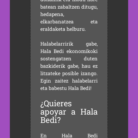
batean zabaltzen ditugu,
hedapena,
elkarbanatzea eta
eraldaketa helburu.
Halabelarririk gabe,
Hala Bedi ekonomikoki
sostengatzen duten
bazkiderik gabe, hau ez
litzateke posible izango.
Egin zaitez halabelarri
eta babestu Hala Bedi!
¿Quieres
apoyar a Hala
Bedi?
En Hala Bedi