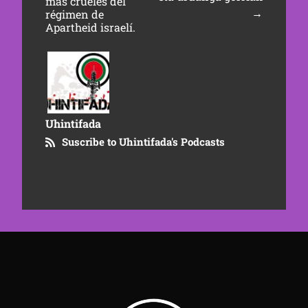
más crueles del
→
régimen de
Apartheid israelí.
Uhintifada
Suscribe to Uhintifada's Podcasts