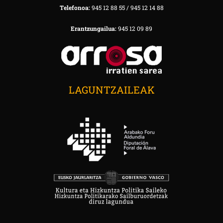
Telefonoa:
945 12 88 55 / 945 12 14 88
Erantzungailua:
945 12 09 89
LAGUNTZAILEAK