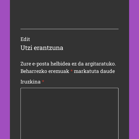
Edit
Utzi erantzuna
Zure e-posta helbidea ez da argitaratuko.
Beharrezko eremuak
*
markatuta daude
Iruzkina
*