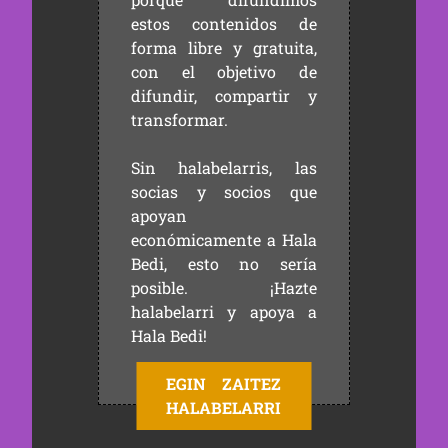
estos contenidos de
forma libre y gratuita,
con el objetivo de
difundir, compartir y
transformar.
Sin halabelarris, las
socias y socios que
apoyan
económicamente a Hala
Bedi, esto no sería
posible. ¡Hazte
halabelarri y apoya a
Hala Bedi!
EGIN ZAITEZ
HALABELARRI