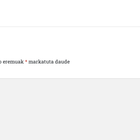
o eremuak
*
markatuta daude