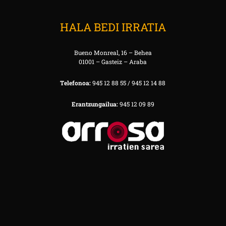
HALA BEDI IRRATIA
Bueno Monreal, 16 – Behea
01001 – Gasteiz – Araba
Telefonoa:
945 12 88 55 / 945 12 14 88
Erantzungailua:
945 12 09 89