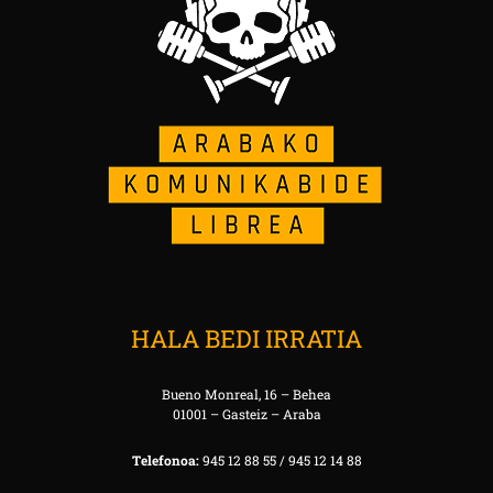
HALA BEDI IRRATIA
Bueno Monreal, 16 – Behea
01001 – Gasteiz – Araba
Telefonoa:
945 12 88 55 / 945 12 14 88