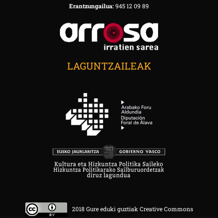
Erantzungailua:
945 12 09 89
LAGUNTZAILEAK
2018 Gure eduki guztiak Creative Commons