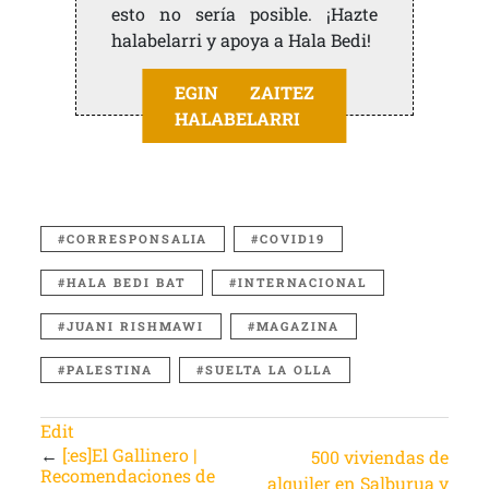
esto no sería posible. ¡Hazte
halabelarri y apoya a Hala Bedi!
EGIN ZAITEZ
HALABELARRI
CORRESPONSALIA
COVID19
HALA BEDI BAT
INTERNACIONAL
JUANI RISHMAWI
MAGAZINA
PALESTINA
SUELTA LA OLLA
Edit
←
[:es]El Gallinero |
500 viviendas de
Recomendaciones de
alquiler en Salburua y