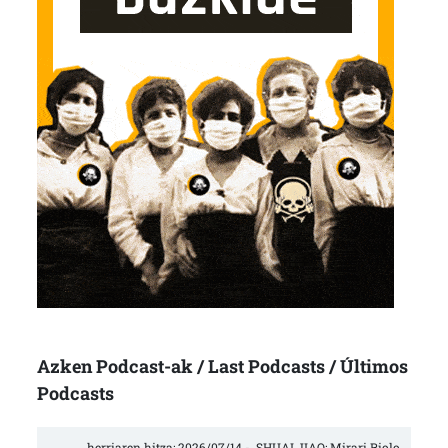
Azken Podcast-ak / Last Podcasts / Últimos
Podcasts
herriaren hitza: 2026/07/14 -  SHUAI JIAO: Mirari Riolo