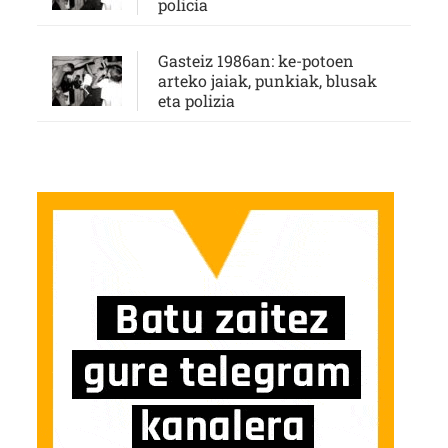
policía
Gasteiz 1986an: ke-potoen
arteko jaiak, punkiak, blusak
eta polizia