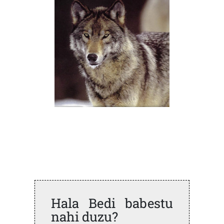
Hala Bedi babestu
nahi duzu?