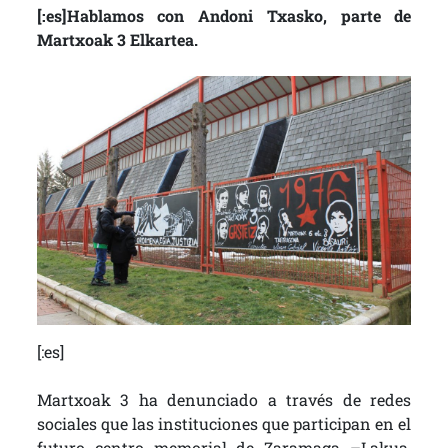
[:es]Hablamos con Andoni Txasko, parte de
Martxoak 3 Elkartea.
[:es]
Martxoak 3 ha denunciado a través de redes
sociales que las instituciones que participan en el
futuro centro memorial de Zaramaga –Lakua,