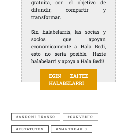
gratuita, con el objetivo de
difundir, compartir y
transformar.
Sin halabelarris, las socias y
socios que apoyan
económicamente a Hala Bedi,
esto no sería posible. ¡Hazte
halabelarri y apoya a Hala Bedi!
EGIN ZAITEZ
HALABELARRI
ANDONI TXASKO
CONVENIO
ESTATUTOS
MARTXOAK 3