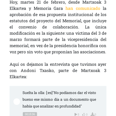
Hoy, martes 21 de febrero, desde Martxoak 3
Elkartea y Memoria Gara
han comunicado
la
aprobación de esa propuesta institucional de los
estatutos del proyecto del Memorial, que incluye
el convenio de colaboración. La única
modificación es la siguiente: una víctima del 3 de
marzo formará parte de la vicepresidencia del
memorial, en vez de la presidencia honorífica con
voz pero sin voto que proponían las asociaciones.
Aquí os dejamos la entrevista que tuvimos ayer
con Andoni Txasko, parte de Martxoak 3
Elkartea:
Suelta la olla: [:es]"No podíamos dar el visto 
bueno ese mismo día a un documento que 
había que analizar en profundidad"
00:15:36
5
0
0