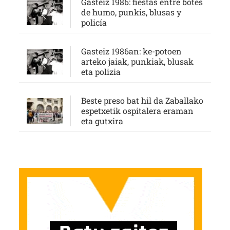
Gasteiz 1986: fiestas entre botes
de humo, punkis, blusas y
policía
Gasteiz 1986an: ke-potoen
arteko jaiak, punkiak, blusak
eta polizia
Beste preso bat hil da Zaballako
espetxetik ospitalera eraman
eta gutxira