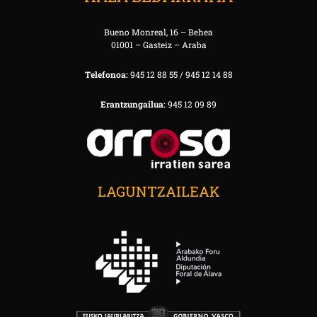
Bueno Monreal, 16 – Behea
01001 – Gasteiz – Araba
Telefonoa:
945 12 88 55 / 945 12 14 88
Erantzungailua:
945 12 09 89
LAGUNTZAILEAK