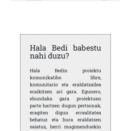
Hala Bedi babestu
nahi duzu?
Hala Bedin proiektu
komunikatibo libre,
komunitario eta eraldatzailea
eraikitzen ari gara. Egunero,
ehundaka gara proiektuan
parte hartzen dugun pertsonak,
eragiten digun errealitatea
behatuz eta hura eraldatzen
saiatuz, herri mugimenduekin