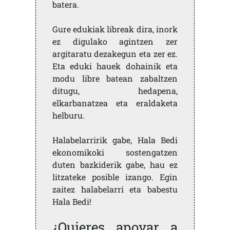
batera.
Gure edukiak libreak dira, inork
ez digulako agintzen zer
argitaratu dezakegun eta zer ez.
Eta eduki hauek dohainik eta
modu libre batean zabaltzen
ditugu, hedapena,
elkarbanatzea eta eraldaketa
helburu.
Halabelarririk gabe, Hala Bedi
ekonomikoki sostengatzen
duten bazkiderik gabe, hau ez
litzateke posible izango. Egin
zaitez halabelarri eta babestu
Hala Bedi!
¿Quieres apoyar a