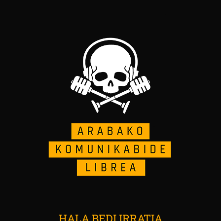
HALA BEDI IRRATIA