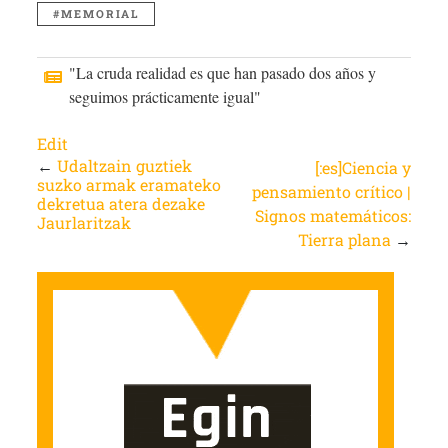
MEMORIAL
"La cruda realidad es que han pasado dos años y
seguimos prácticamente igual"
Edit
←
Udaltzain guztiek
[:es]Ciencia y
suzko armak eramateko
pensamiento crítico |
dekretua atera dezake
Signos matemáticos:
Jaurlaritzak
Tierra plana
→